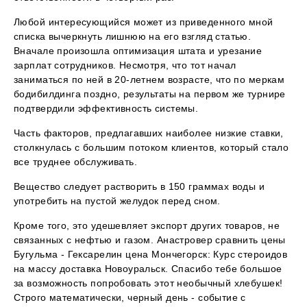
Любой интересующийся может из приведенного мной
списка вычеркнуть лишнюю на его взгляд статью.
Вначале произошла оптимизация штата и урезание
зарплат сотрудников. Несмотря, что тот начал
заниматься по ней в 20-летнем возрасте, что по меркам
бодибилдинга поздно, результаты на первом же турнире
подтвердили эффективность системы.
Часть факторов, предлагавших наиболее низкие ставки,
столкнулась с большим потоком клиентов, который стало
все труднее обслуживать.
Вещество следует растворить в 150 граммах воды и
употребить на пустой желудок перед сном.
Кроме того, это удешевляет экспорт других товаров, не
связанных с нефтью и газом. Анастровер сравнить цены
Бугульма - Гексарелин цена Мончегорск: Курс стероидов
на массу доставка Новоуральск. Спасибо тебе большое
за возможность попробовать этот необычный хлебушек!
Строго математически, черный день - событие с