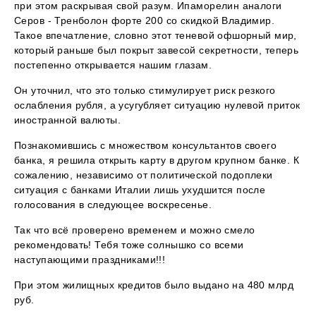
при этом раскрывая свой разум. Ипаморелин аналоги
Серов - Тренболон форте 200 со скидкой Владимир.
Такое впечатление, словно этот теневой офшорный мир,
который раньше был покрыт завесой секретности, теперь
постепенно открывается нашим глазам.
Он уточнил, что это только стимулирует риск резкого
ослабления рубля, а усугубляет ситуацию нулевой приток
иностранной валюты.
Познакомившись с множеством консультантов своего
банка, я решила открыть карту в другом крупном банке. К
сожалению, независимо от политической подоплеки
ситуация с банками Италии лишь ухудшится после
голосования в следующее воскресенье.
Так что всё проверено временем и можно смело
рекомендовать! Тебя тоже солнышко со всеми
наступающими праздниками!!!
При этом жилищных кредитов было выдано на 480 млрд
руб.