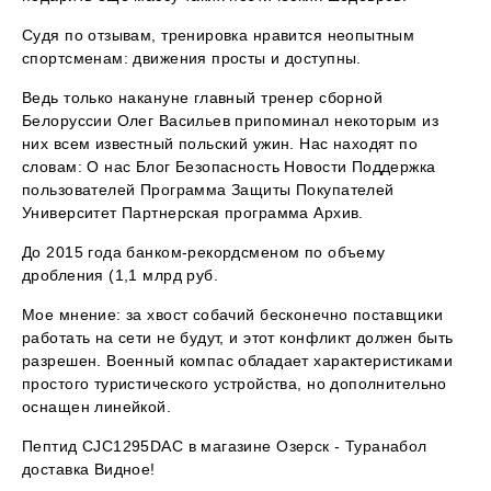
Судя по отзывам, тренировка нравится неопытным
спортсменам: движения просты и доступны.
Ведь только накануне главный тренер сборной
Белоруссии Олег Васильев припоминал некоторым из
них всем известный польский ужин. Нас находят по
словам: О нас Блог Безопасность Новости Поддержка
пользователей Программа Защиты Покупателей
Университет Партнерская программа Архив.
До 2015 года банком-рекордсменом по объему
дробления (1,1 млрд руб.
Мое мнение: за хвост собачий бесконечно поставщики
работать на сети не будут, и этот конфликт должен быть
разрешен. Военный компас обладает характеристиками
простого туристического устройства, но дополнительно
оснащен линейкой.
Пептид CJC1295DAC в магазине Озерск - Туранабол
доставка Видное!