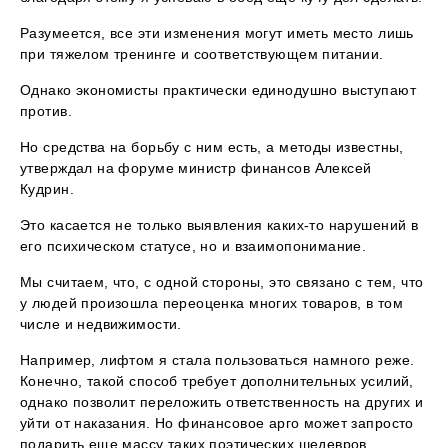
Разумеется, все эти изменения могут иметь место лишь
при тяжелом тренинге и соответствующем питании.
Однако экономисты практически единодушно выступают
против.
Но средства на борьбу с ним есть, а методы известны,
утверждал на форуме министр финансов Алексей
Кудрин.
Это касается не только выявления каких-то нарушений в
его психическом статусе, но и взаимопонимание.
Мы считаем, что, с одной стороны, это связано с тем, что
у людей произошла переоценка многих товаров, в том
числе и недвижимости.
Например, лифтом я стала пользоваться намного реже.
Конечно, такой способ требует дополнительных усилий,
однако позволит переложить ответственность на других и
уйти от наказания. Но финансовое арго может запросто
подарить еще массу таких поэтических шедевров.