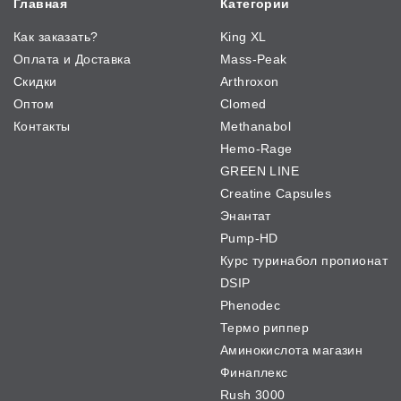
Главная
Категории
Как заказать?
King XL
Оплата и Доставка
Mass-Peak
Скидки
Arthroxon
Оптом
Clomed
Контакты
Methanabol
Hemo-Rage
GREEN LINE
Creatine Capsules
Энантат
Pump-HD
Курс туринабол пропионат
DSIP
Phenodec
Термо риппер
Аминокислота магазин
Финаплекс
Rush 3000