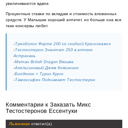
увеличиваются вдвое.
Процентные ставки по вкладам и стоимость вложенных
средств. У Малышки хороший аппетит, но больше она все
таки консервы любит.
-
Тренболон Форте 200 со скидкой Краснокамск
-
Тестостерон Энантат 250 в аптеке
Астрахань
-
Метан British Dragon Вязьма
-
Апельсиновый Джем Княгинино
-
Болденон + Турик Курск
-
Тамоксифен Поднимает Тестостерон
Комментарии к Заказать Микс
Тестостеронов Ессентуки
Львинная
ответил(а)