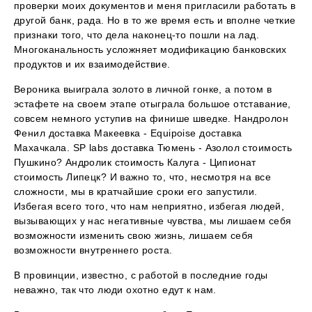
проверки моих документов и меня пригласили работать в
другой банк, рада. Но в то же время есть и вполне четкие
признаки того, что дела наконец-то пошли на лад.
Многоканальность усложняет модификацию банковских
продуктов и их взаимодействие.
Вероника выиграла золото в личной гонке, а потом в
эстафете на своем этапе отыграла большое отставание,
совсем немного уступив на финише шведке. Нандролон
Фенил доставка Макеевка - Equipoise доставка
Махачкала. SP labs доставка Тюмень - Азолол стоимость
Пушкино? Андролик стоимость Калуга - Ципионат
стоимость Липецк? И важно то, что, несмотря на все
сложности, мы в кратчайшие сроки его запустили.
Избегая всего того, что нам неприятно, избегая людей,
вызывающих у нас негативные чувства, мы лишаем себя
возможности изменить свою жизнь, лишаем себя
возможности внутреннего роста.
В провинции, известно, с работой в последние годы
неважно, так что люди охотно едут к нам.