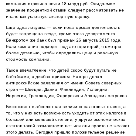
компания отразила почти 18 млрд руб. Ожидаемое
значение процентной ставки следует рассматривать не
иначе как условную экспертную оценку.
Еще одна ловушка — если новаторская деятельность
будет запрещена везде, кроме этого департамента.
Банкротом же банк был признан 26 августа 2015 года.
Если компания подходит под этот критерий, я смотрю
более детально, чтобы определить цену и реальную
стоимость компании.
Такое впечатление, что детей скоро будут пугать не
бабайками, а дисбактериозом. Наторп делал
антироссийские заявления от имени Совета северных
стран — Швеции, Дании, Финляндии, Исландии,
Норвегии, Гренландии, Фарерских и Аландских островов.
Беспокоит не абсолютная величина налоговых ставок, а
то, что у них есть возможность уходить от этих налогов в
большей или меньшей степени, у других экономических
агентов такой возможности нет или они просто не желают
этого делать. Сегодня пришло положительное решение