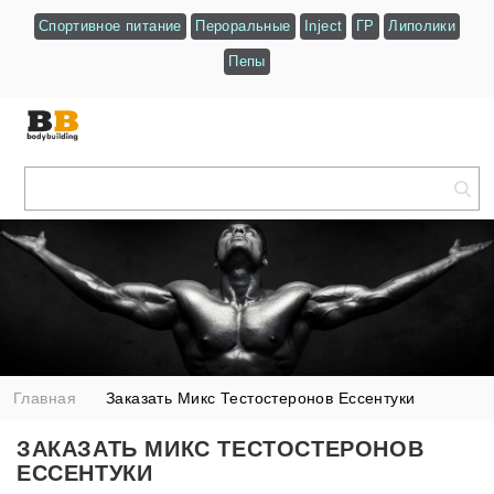
Спортивное питание
Пероральные
Inject
ГР
Липолики
Пепы
Главная
Заказать Микс Тестостеронов Ессентуки
ЗАКАЗАТЬ МИКС ТЕСТОСТЕРОНОВ
ЕССЕНТУКИ