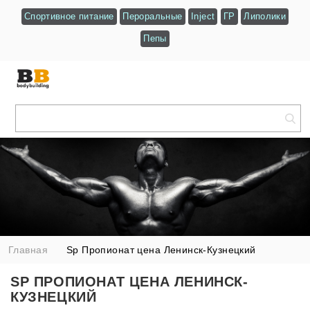
Спортивное питание
Пероральные
Inject
ГР
Липолики
Пепы
Главная
Sp Пропионат цена Ленинск-Кузнецкий
SP ПРОПИОНАТ ЦЕНА ЛЕНИНСК-
КУЗНЕЦКИЙ