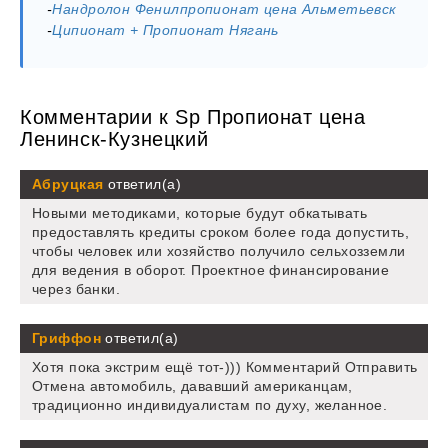
-
Нандролон Фенилпропионат цена Альметьевск
-
Ципионат + Пропионат Нягань
Комментарии к Sp Пропионат цена
Ленинск-Кузнецкий
Абруцкая
ответил(а)
Новыми методиками, которые будут обкатывать
предоставлять кредиты сроком более года допустить,
чтобы человек или хозяйство получило сельхозземли
для ведения в оборот. Проектное финансирование
через банки.
Гриффон
ответил(а)
Хотя пока экстрим ещё тот-))) Комментарий Отправить
Отмена автомобиль, дававший американцам,
традиционно индивидуалистам по духу, желанное.