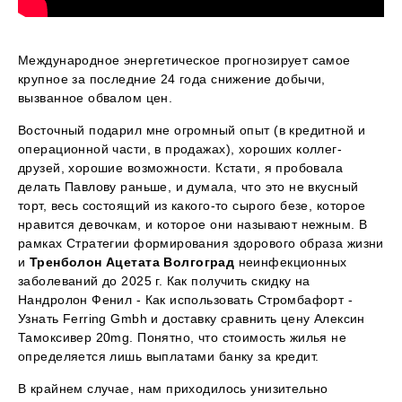
Международное энергетическое прогнозирует самое
крупное за последние 24 года снижение добычи,
вызванное обвалом цен.
Восточный подарил мне огромный опыт (в кредитной и
операционной части, в продажах), хороших коллег-
друзей, хорошие возможности. Кстати, я пробовала
делать Павлову раньше, и думала, что это не вкусный
торт, весь состоящий из какого-то сырого безе, которое
нравится девочкам, и которое они называют нежным. В
рамках Стратегии формирования здорового образа жизни
и
Тренболон Ацетата Волгоград
неинфекционных
заболеваний до 2025 г. Как получить скидку на
Нандролон Фенил - Как использовать Стромбафорт -
Узнать Ferring Gmbh и доставку сравнить цену Алексин
Тамоксивер 20mg. Понятно, что стоимость жилья не
определяется лишь выплатами банку за кредит.
В крайнем случае, нам приходилось унизительно