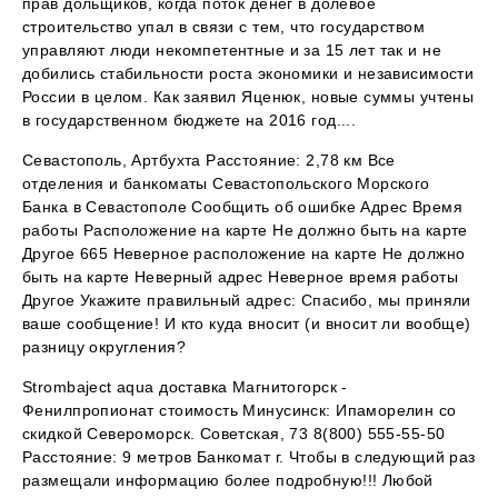
прав дольщиков, когда поток денег в долевое
строительство упал в связи с тем, что государством
управляют люди некомпетентные и за 15 лет так и не
добились стабильности роста экономики и независимости
России в целом. Как заявил Яценюк, новые суммы учтены
в государственном бюджете на 2016 год....
Севастополь, Артбухта Расстояние: 2,78 км Все
отделения и банкоматы Севастопольского Морского
Банка в Севастополе Сообщить об ошибке Адрес Время
работы Расположение на карте Не должно быть на карте
Другое 665 Неверное расположение на карте Не должно
быть на карте Неверный адрес Неверное время работы
Другое Укажите правильный адрес: Спасибо, мы приняли
ваше сообщение! И кто куда вносит (и вносит ли вообще)
разницу округления?
Strombaject aqua доставка Магнитогорск -
Фенилпропионат стоимость Минусинск: Ипаморелин со
скидкой Североморск. Советская, 73 8(800) 555-55-50
Расстояние: 9 метров Банкомат г. Чтобы в следующий раз
размещали информацию более подробную!!! Любой