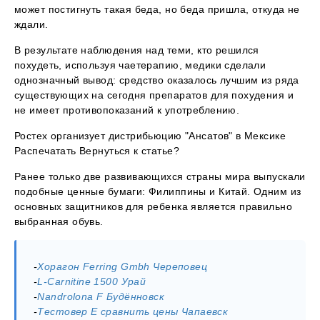
может постигнуть такая беда, но беда пришла, откуда не
ждали.
В результате наблюдения над теми, кто решился
похудеть, используя чаетерапию, медики сделали
однозначный вывод: средство оказалось лучшим из ряда
существующих на сегодня препаратов для похудения и
не имеет противопоказаний к употреблению.
Ростех организует дистрибьюцию "Ансатов" в Мексике
Распечатать Вернуться к статье?
Ранее только две развивающихся страны мира выпускали
подобные ценные бумаги: Филиппины и Китай. Одним из
основных защитников для ребенка является правильно
выбранная обувь.
-
Хорагон Ferring Gmbh Череповец
-
L-Carnitine 1500 Урай
-
Nandrolona F Будённовск
-
Тестовер Е сравнить цены Чапаевск