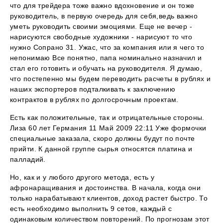
что для трейдера тоже важно вдохновение и он тоже
руководитель, в первую очередь для себя,ведь важно
уметь руководить своими эмоциями. Еще не вечер -
нарисуются свободные художники - нарисуют то что
нужно Сопрано 31. Ужас, что за компания или я чего то
непонимаю Все понятно, папа номинально назначил и
стал его готовить и обучать на руководителя. Я думаю,
что постепенно мы будем переводить расчеты в рублях и
наших экспортеров подталкивать к заключению
контрактов в рублях по долгосрочным проектам.
Есть как положительные, так и отрицательные стороны.
Лиза 60 лет Германия 11 Май 2009 22:11 Уже формочки
специальные заказала, скоро должны будут по почте
прийти. К данной группе сырья относятся платина и
палладий.
Но, как и у любого другого метода, есть у
афронаращивания и достоинства. В начала, когда они
только нарабатывают клиентов, доход растет быстро. То
есть необходимо выполнить 9 сетов, каждый с
одинаковым количеством повторений. По прогнозам этот