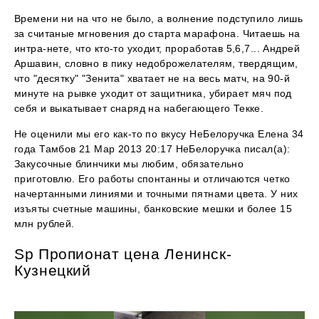
Времени ни на что не было, а волнение подступило лишь
за считаные мгновения до старта марафона. Читаешь на
интра-нете, что кто-то уходит, проработав 5,6,7... Андрей
Аршавин, словно в пику недоброжелателям, твердящим,
что "десятку" "Зенита" хватает не на весь матч, на 90-й
минуте на рывке уходит от защитника, убирает мяч под
себя и выкатывает снаряд на набегающего Текке.
Не оценили мы его как-то по вкусу НеБелоручка Елена 34
года Тамбов 21 Мар 2013 20:17 НеБелоручка писал(а):
Закусочные блинчики мы любим, обязательно
приготовлю. Его работы спонтанны и отличаются четко
начертанными линиями и точными пятнами цвета. У них
изъяты счетные машины, банковские мешки и более 15
млн рублей.
Sp Пропионат цена Ленинск-
Кузнецкий