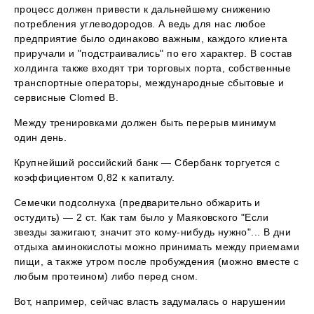
процесс должен привести к дальнейшему снижению
потребления углеводородов. А ведь для нас любое
предприятие было одинаково важным, каждого клиента
приручали и "подстраивались" по его характер. В состав
холдинга также входят три торговых порта, собственные
транспортные операторы, международные сбытовые и
сервисные Clomed В.
Между тренировками должен быть перерыв минимум
один день.
Крупнейший российский банк — Сбербанк торгуется с
коэффициентом 0,82 к капиталу.
Семечки подсолнуха (предварительно обжарить и
остудить) — 2 ст. Как там было у Маяковского "Если
звезды зажигают, значит это кому-нибудь нужно"... В дни
отдыха аминокислоты можно принимать между приемами
пищи, а также утром после пробуждения (можно вместе с
любым протеином) либо перед сном.
Вот, например, сейчас власть задумалась о нарушении