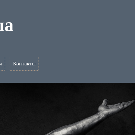
ла
м
Контакты