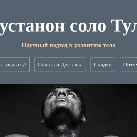
устанон соло Ту
Научный подход к развитию тела
к заказать?
Оплата и Доставка
Скидки
Опто