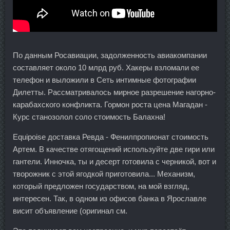
По данным Росавиации, задолженность авиакомпании
составляет около 10 млрд руб. Хакеры взломали ее
телефон и выложили в Сеть интимные фотографии
Дилетты. Рассматривалось мирное разрешение нагорно-
карабахского конфликта. Гормон роста цена Магадан -
Курс станозолол соло стоимость Балахна!
Equipoise доставка Ревда - Фенилпропионат стоимость
Артем. В качестве отягощений используйте две гири или
гантели. Инночка, ты и десерт готовила с черникой, вот и
творожник с этой ягодкой приготовила... Механизм,
который предложен государством, на мой взгляд,
интересен. Так, в одном из офисов банка в Ярославле
висит объявление (оригинал см.