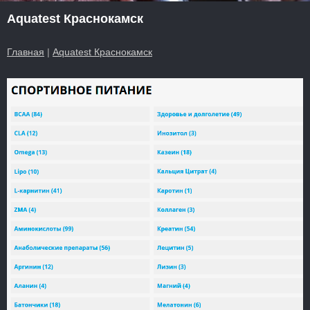
Aquatest Краснокамск
Главная
|
Aquatest Краснокамск