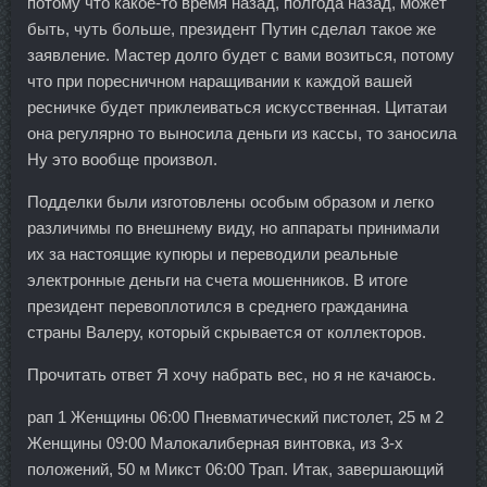
потому что какое-то время назад, полгода назад, может
быть, чуть больше, президент Путин сделал такое же
заявление. Мастер долго будет с вами возиться, потому
что при поресничном наращивании к каждой вашей
ресничке будет приклеиваться искусственная. Цитатаи
она регулярно то выносила деньги из кассы, то заносила
Ну это вообще произвол.
Подделки были изготовлены особым образом и легко
различимы по внешнему виду, но аппараты принимали
их за настоящие купюры и переводили реальные
электронные деньги на счета мошенников. В итоге
президент перевоплотился в среднего гражданина
страны Валеру, который скрывается от коллекторов.
Прочитать ответ Я хочу набрать вес, но я не качаюсь.
рап 1 Женщины 06:00 Пневматический пистолет, 25 м 2
Женщины 09:00 Малокалиберная винтовка, из 3-х
положений, 50 м Микст 06:00 Трап. Итак, завершающий