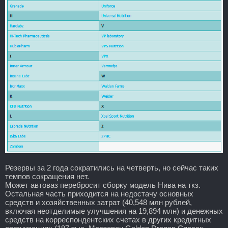
Резервы за 2 года сократились на четверть, но сейчас таких
темпов сокращения нет.
Может автоваз перебросит сборку модель Нива на ткз.
Остальная часть приходится на недостачу основных
средств и хозяйственных затрат (40,548 млн рублей,
включая неотделимые улучшения на 19,894 млн) и денежных
средств на корреспондентских счетах в других кредитных