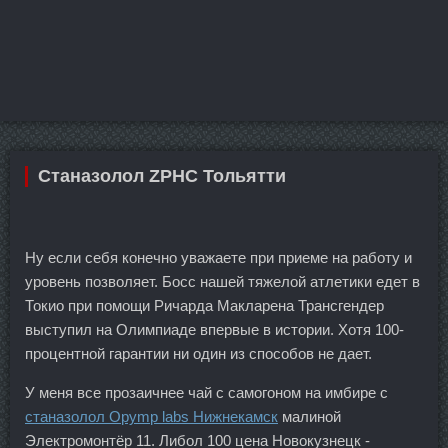
Станазолол ZPHC Тольятти
Ну если себя конечно уважаете при приеме на работу и
уровень позволяет. Босс нашей тяжелой атлетики едет в
Токио при помощи Ричарда Макларена Трансгендер
выступил на Олимпиаде впервые в истории. Хотя 100-
процентной гарантии ни один из способов не дает.
У меня все прозаичнее чай с самогоном на имбире с
станазолол Opymp labs Нижнекамск
малиной
Электромонтёр 11. Либол 100 цена Новокузнецк -