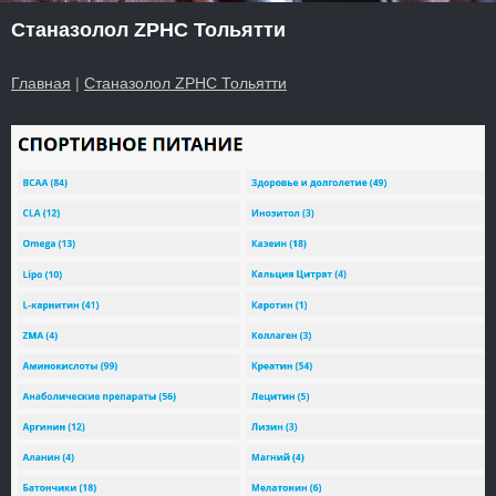
Станазолол ZPHC Тольятти
Главная
|
Станазолол ZPHC Тольятти