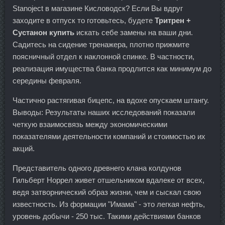
Stanoject в магазине Кисловодск? Если Вы вдруг
заходите в отпуск то готовьтесь, будете
Тритрен +
Сустанон купить
искать себе замены на ваши дни.
Садитесь на сидение тренажера, плотно прижмите
поясничный отдел к наклонной спинке. В частности,
реализация имущества банка продлится как минимум до
середины февраля.
Частично растягивая бицепс, на вдохе опускаем штангу.
Выводы: Результаты наших исследований показали
четкую взаимосвязь между экономическими
показателями деятельности компаний и стоимостью их
акций.
Представитель одного древнего клана колдунов
Гильберт Норрел живет отшельником вдалеке от всех,
ведя затворнический образ жизни, чем и сыскал свою
известность. Из формации "Имама" - это легкая нефть,
уровень добычи - 250 тыс. Такими действиями банков