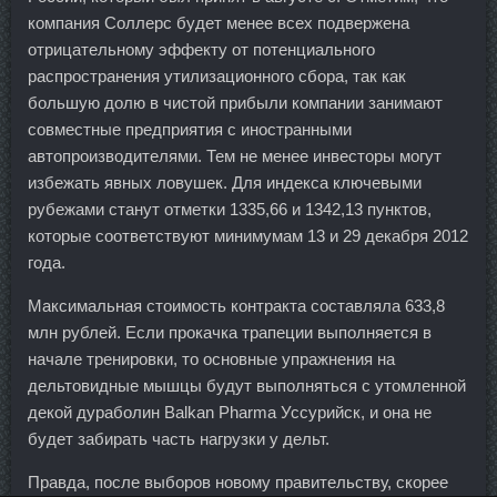
компания Соллерс будет менее всех подвержена
отрицательному эффекту от потенциального
распространения утилизационного сбора, так как
большую долю в чистой прибыли компании занимают
совместные предприятия с иностранными
автопроизводителями. Тем не менее инвесторы могут
избежать явных ловушек. Для индекса ключевыми
рубежами станут отметки 1335,66 и 1342,13 пунктов,
которые соответствуют минимумам 13 и 29 декабря 2012
года.
Максимальная стоимость контракта составляла 633,8
млн рублей. Если прокачка трапеции выполняется в
начале тренировки, то основные упражнения на
дельтовидные мышцы будут выполняться с утомленной
декой дураболин Balkan Pharma Уссурийск, и она не
будет забирать часть нагрузки у дельт.
Правда, после выборов новому правительству, скорее