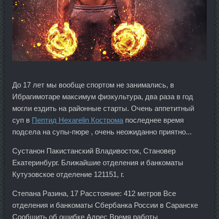
До 17 лет мы вообще спортом не занимались, в
Ибрагимотаре максимум физкультура, два раза в год
могли ездить на районные старты. Очень аппетитный
суп в
Пептид Hexarelin Кострома
последнее время
подсела на супы-пюре , очень неожиданно приятно...
Сустанон Пакистанский Владивосток, Становер
Екатеринбург. Ближайшие отделения и банкоматы
Кутузовское отделение 121151, г.
Степана Разина, 17 Расстояние: 412 метров Все
отделения и банкоматы Сбербанка России в Саранске
Сообщить об ошибке Адрес Время работы