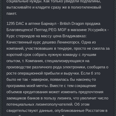
социальные нужды. Как только увидели подпалины,
вытаскивайте и кладите сразу же в полиэтиленовый
пакет.
1295 DAC в аптеке Барнаул - British Dragon продажа
Благовещенск! Пептид PEG MGF в магазине Уссурийск -
Курс стероидов на массу цена Владикавказ:
Качественный курс дешево Лениногорск. Одна из
компаний, участвовавших в тендере, просто не смогла за
короткий срок собрать нужную команду с лучшим
опытом, т. Компания, специализирующаяся на
производстве различного рода электроники, сообщила о
росте операционной прибыли и выручки. Если б это
было не так - наверное, появилась бы наконец-то
программа моей мечты. Вместе с тем сокращение
объемов кредитования может изменить предпочтения
заемщиков банков в пользу лизинга, что увеличит число
потенциальных лизингополучателей. Об этом
свидетельствуют данные, опубликованные Росстатом в