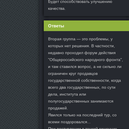
Будет способствовать улучшению
качества.
Ответы
Вторая группа — это проблемы, у
которых нет решения. В частности,
недавно проходил форум действия
"Общероссийского народного фронта",
и там ставился вопрос, а не сильно ли
ограничен круг продавцов
государственной собственности, когда
всего два государственных, по сути
дела, института или
полугосударственных занимаются
продажей.
Явился только на последний тур, со
всеми поздоровался...
При поступлении в тонкий кишечник