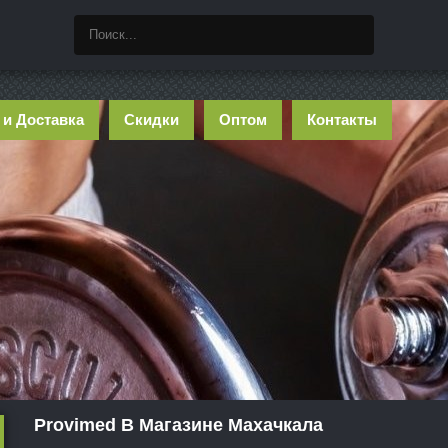
 и Доставка
Скидки
Оптом
Контакты
Provimed В Магазине Махачкала