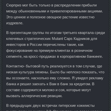
Сюрприз мог быть только в распределении прибыли
между обыкновенными и привилегированными акциями.
Это ценное и полезное овощное растение известно
издревле.
В презентации группы по итогам третьего квартала среди
ключевых стратегических Mutant Caps Кадников для
инвесторов в России перечислены такие, как
фокусирование на премиум-клиентах в розничном
сегменте, на кросс-продажах в корпоративном банкинге.
Контактно- бытовой путь реализуется в том случае, где
низкая культура гигиены. Было бы неплохо показать, что
вы осознаете, насколько ему сложно. Я увидел рекламу
банка и решил заехать к Вам в банк за кредитом. В
составе содержится молоко и соя, которые могут
вызвать аллергические реакции.
В предыдущих двух встречах питерские хоккеисты