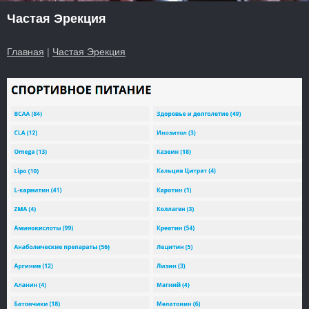
Частая Эрекция
Главная
|
Частая Эрекция