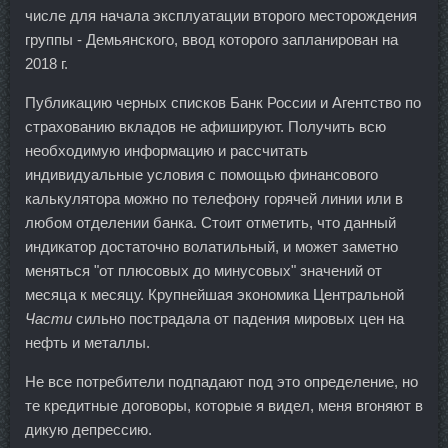
числе для начала эксплуатации второго месторождения
группы - Демьянского, ввод которого запланирован на
2018 г.
Публикацию черных списков Банк России и Агентство по
страхованию вкладов не афишируют. Получить всю
необходимую информацию и рассчитать
индивидуальные условия с помощью финансового
калькулятора можно по телефону горячей линии или в
любом отделении банка. Стоит отметить, что данный
индикатор достаточно волатильный, и может заметно
меняться "от плюсовых до минусовых" значений от
месяца к месяцу. Крупнейшая экономика Центральной
Части
сильно пострадала от падения мировых цен на
нефть и металлы.
Не все потребители подпадают под это определение, но
те кредитные договоры, которые я видел, меня вгоняют в
дикую депрессию.