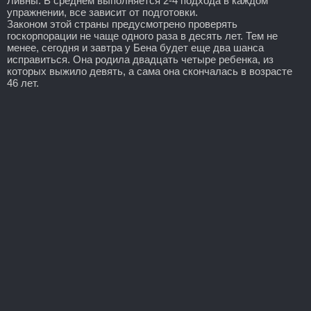
Ливны. В среднем выполняется 2-4 подхода в каждом
упражнении, все зависит от подготовки.
Законом этой страны предусмотрено проверять
госкорпорации не чаще одного раза в десять лет. Тем не
менее, сегодня и завтра у Бена будет еще два шанса
исправиться. Она родила двадцать четыре ребенка, из
которых выжило девять, а сама она скончалась в возрасте
46 лет.