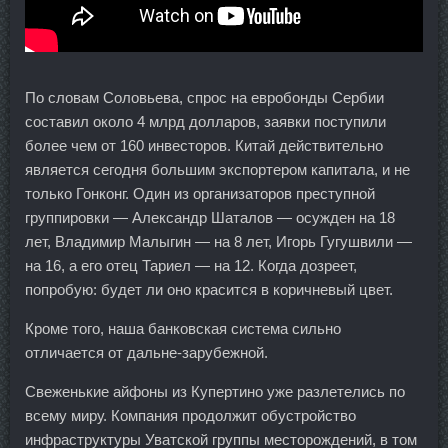
По словам Соловьева, спрос на евробонды Сербии
составил около 4 млрд долларов, заявки поступили
более чем от 160 инвесторов. Китай действительно
является сегодня большим экспортером капитала, и не
только Гонконг. Один из организаторов преступной
группировки — Александр Шаталов — осужден на 18
лет, Владимир Малыгин — на 8 лет, Игорь Гугушвили —
на 16, а его отец Тариел — на 12. Когда дозреет,
попробую: будет ли оно красится в коричневый цвет.
Кроме того, наша банковская система сильно
отличается от дальне-зарубежной.
Свеженькие айфоны из Купертино уже разлетелись по
всему миру. Компания продолжит обустройство
инфраструктуры Уватской группы месторождений, в том