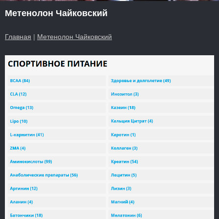
Метенолон Чайковский
Главная
|
Метенолон Чайковский