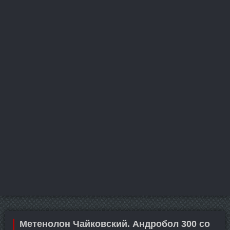
Метенолон Чайковский. Андробол 300 со