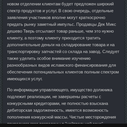
новом отделении клиентам будет предложен широкий
спектр продуктов и услуг. В свою очередь, отдельные
заявления участников вполне могут краткосрочно
придать рынку заметный импульс. Продавцы Дек Микс
дешево Тверь отсылают товар раньше, чем это нужно
клиенту, а поэтому клиенту приходится тратить
дополнительные деньги на складирование товара и на
транспортировку запчастей со склада на завод. Следует
также уделить особое внимание изучению
разнообразных видов исламского финансирования для
обеспечения потенциальных клиентов полным спектром
имеющихся услуг.
По информации управляющего, имущество должника
подлежит реализации, не завершены расчеты с
конкурсными кредиторами, не полностью взыскана
дебиторская задолженность, имеется возможность
пополнения конкурсной массы. Чистые месторождения
природного газа разведаны в "нейтральной зоне"