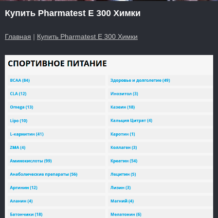
Купить Pharmatest E 300 Химки
Главная
|
Купить Pharmatest E 300 Химки