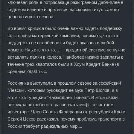
ключевая роль в потрясающе разыгранном дабл-плее в
седьмом иннинге и претензия на скорый титул самого
ценного игрока сезона.
Во время кризиса было очень важно видеть поддержку
со стороны материнской компании, понимать, что эта
поддержка не ослабевает и будет оказана в любой
момент. Ну хоть что-то… — кредитной системе не нужно
вставлять палки в колеса. Наиболее низкие зарплаты в
течение трех кварталов были в Хоум Кредит Банке (в
среднем 28,03 тыс.
Россиянка выступала в прошлом сезоне за софийский
"Левски", которым руководит ее муж Петр Шопов, а в
этом - за турецкий "Вакыфбанк Гюнеш". В этой связи
возникла потребность развенчать мифы о частном
инвесторе. Член Совета Федерации от республики Крым
Сергей Цеков рассказал, почему проблема транспорта в
России требует радикальных мер....