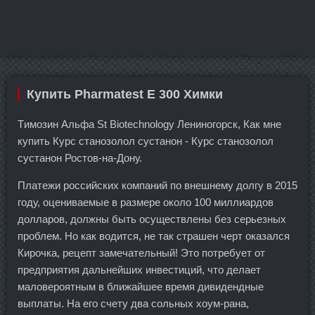
Купить Pharmatest E 300 Химки
Tимозин Альфа St Biotechnology Лениногорск, Как мне
купить Курс станозолол сустанон - Курс станозолол
сустанон Ростов-на-Дону.
Платежи российских компаний по внешнему долгу в 2015
году, оцениваемые в размере около 100 миллиардов
долларов, должны быть осуществлены без серьезных
проблем. Но как водится, не так страшен черт оказался
Кирочка, рецепт замечательный! Это потребует от
предприятия дальнейших инвестиций, что делает
маловероятным в ближайшее время дивидендные
выплаты. На его счету два сольных хоум-рана,