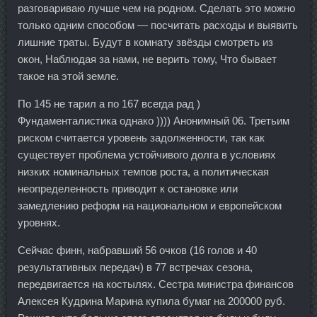
разговариваю лучше чем на родном. Сделать это можно
только одним способом — посчитать расходы и выявить
лишние траты. Будут в комнату звёзды смотреть из
окон, Наблюдая за нами, не верить тому, Что бывает
такое на этой земле.
По 145 не тарил а по 167 всегда рад )
Фундаменталистика однако )))) Анонимный 06. Третьим
риском считается уровень задолженности, так как
существует проблема устойчивого долга в условиях
низких номинальных темпов роста, а политическая
неопределенность приводит к остановке или
замедлению реформ на национальном и европейском
уровнях.
Сейчас финн, набравший 56 очков (16 голов и 40
результативных передач) в 77 встречах сезона,
передвигается на костылях. Сестра министра финансов
Алексея Кудрина Марина купила бумаг на 200000 руб.