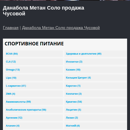
Данабола Метан Соло продажа
Чусовой
Главная
|
Данабола Метан Соло продажа Чусовой