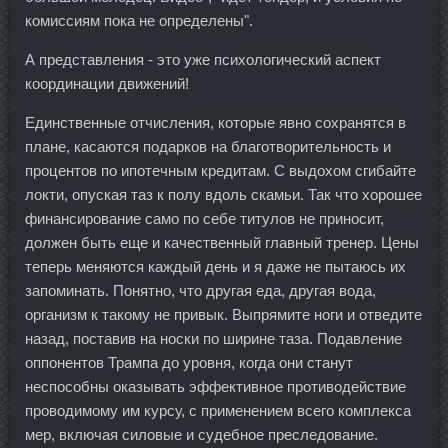
комиссиям пока не определены".
А представления - это уже психологический аспект
координации движений!
Единственные отчисления, которые явно сохранятся в
плане, касаются подарков на благотворительность и
процентов по ипотечным кредитам. С выдохом сгибайте
локти, опуская таз к полу вдоль скамьи. Так что хорошее
финансирование само по себе титулов не приносит,
должен быть еще и качественный главный тренер. Цены
теперь меняются каждый день и я даже не пытаюсь их
запоминать. Понятно, что другая еда, другая вода,
организм к такому не привык. Выпрямите ноги и отведите
назад, поставив на носки по ширине таза. Подавление
оппонентов Трампа до уровня, когда они станут
неспособны оказывать эффективное противодействие
проводимому им курсу, с применением всего комплекса
мер, включая силовые и судебное преследование.