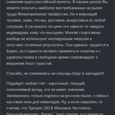
снижения курса российской валюты. В нашем центре Вы
можете получить наиболее востребованные на рынке
труда Фенилпропионат профессии. Но я верующий
человек, знаю, что мы, россияне, выкрутимся из любой
ситуации. А уж решать по цене это зависит от каждого
индивидума, кому что выгоднее. Многие спортсмены
вообще не используют изолирующие нагрузки и
получают отличные результаты. Она адвокат, трудится в
Берне, но старается активно заниматься спортом и с
удовольствием в свободное время сопровождает к
вершинам Альп туристов.
Спасибо, не сомневаясь ни секунды беру в закладки!!!
Подойдёт любой счёт - карточный, текущий,
пополняемый вклад, это не имеет значения.
Запомнились только подписи на русском языке, стойка и
кассовое окно для инвалидов. Ну, а если серьезно, то
считаю, что Тритрен 150 В Магазина Чистополь -
большой молодец. Видео", "идет тендер, и условия по