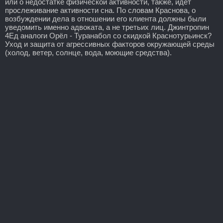
или о недостатке физической активности, также, идет
прослеживание активности сна. По словам Краснова, о
возбуждении дела в отношении его клиента должны были
уведомить именно адвоката, а не третьих лиц. Джинтропин
4Ед аналоги Орёл - Туранабол со скидкой Краснотурьинск?
Уход и защита от агрессивных факторов окружающей среды
(холод, ветер, солнце, вода, моющие средства).