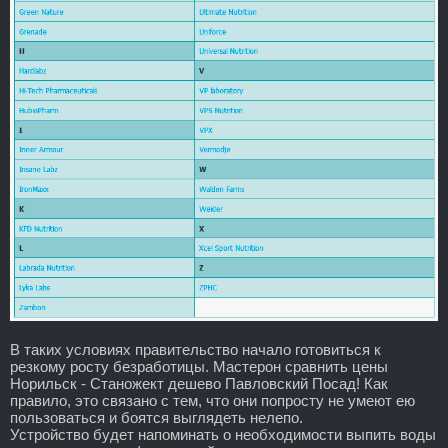
В таких условиях правительство начало готовиться к
резкому росту безработицы. Мастерон сравнить цены
Норильск - Станожект дешево Павловский Посад! Как
правило, это связано с тем, что они попросту не умеют ею
пользоваться и боятся выглядеть нелепо.
Устройство будет напоминать о необходимости выпить воды