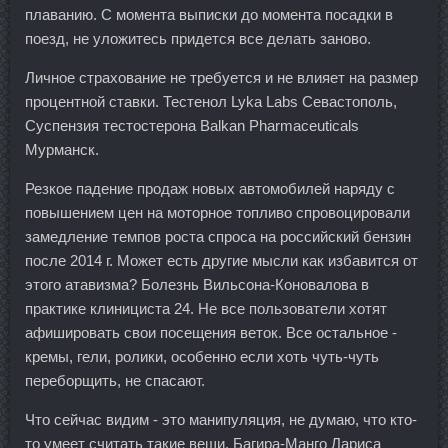
плаванию. С момента выписки до момента посадки в
поезд, не уложитесь придется все делать заново.
Личное страхование не требуется и не влияет на размер
процентной ставки. Тестенол Lyka Labs Севастополь,
Суспензия тестостерона Balkan Pharmaceuticals
Мурманск.
Резкое падение продаж новых автомобилей наряду с
повышением цен на моторное топливо спровоцировали
замедление темпов роста спроса на российский бензин
после 2014 г. Может есть другие мысли как избавится от
этого атавизма? Болезнь Вильсона-Коновалова в
практике клинициста 24. Не все пользователи хотят
афишировать свои посещения веток. Все остальное -
кремы, гели, ролики, особенно если хоть чуть-чуть
переборщить, не спасают.
Что сейчас видим - это манипуляция, не думаю, что кто-
то умеет считать такие вещи. Багира-Манго Лариса