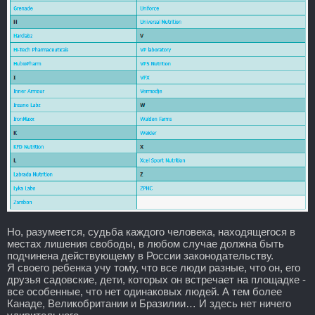
Но, разумеется, судьба каждого человека, находящегося в
местах лишения свободы, в любом случае должна быть
подчинена действующему в России законодательству.
Я своего ребенка учу тому, что все люди разные, что он, его
друзья садовские, дети, которых он встречает на площадке -
все особенные, что нет одинаковых людей. А тем более
Канаде, Великобритании и Бразилии… И здесь нет ничего