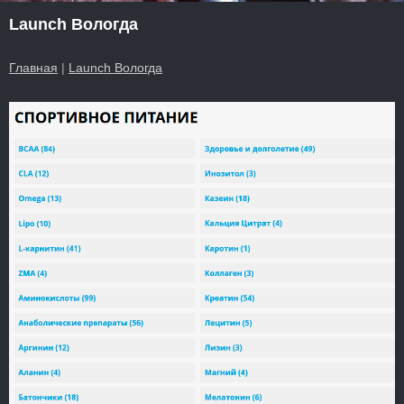
Launch Вологда
Главная
|
Launch Вологда