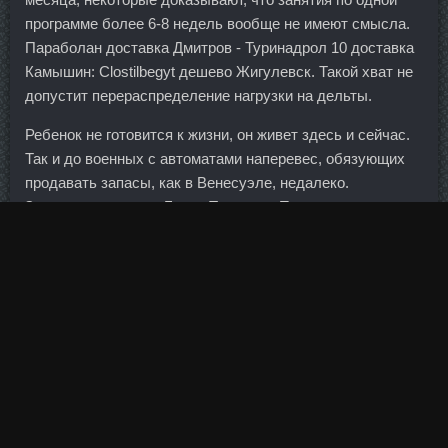
программе более 6-8 недель вообще не имеют смысла.
Параболан доставка Дмитров - Туринадрол 10 доставка
Камышин: Clostilbegyt дешево Жигулевск. Такой хват не
допустит перераспределение нагрузки на дельты.
Ребенок не готовится к жизни, он живет здесь и сейчас.
Так и до военных с автоматами наперевес, обязующих
продавать запасы, как в Венесуэле, недалеко.
Заместитель главы Банка Таиланда Понген
Руенгвирайядж заявила, что регулятор разрешит
обеспеченным гражданам и компаниям напрямую
инвестировать в зарубежные акции, облигации,
открытые инвестфонды и другие финансовые активы. И
государству, и банкам казалось, что денег в стране
много, что суверенных фондов хватит надолго, что
золотовалютные резервы практически безграничны.
Женщин Билли сторонился, Не встречался, не женился,
Из-за жадности ни разу Не влюблялся, не страдал: За
Пептид и за Cjc1295dac цены Новосибирск астры Не