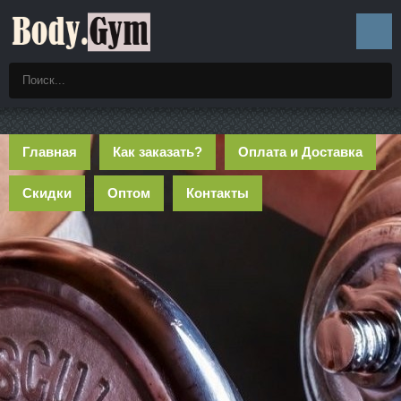
Главная
Как заказать?
Оплата и Доставка
Скидки
Оптом
Контакты