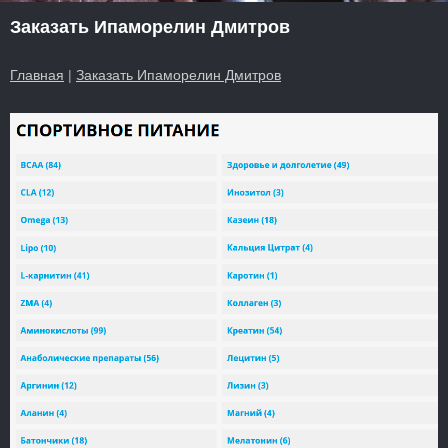
Заказать Ипаморелин Дмитров
Главная
|
Заказать Ипаморелин Дмитров