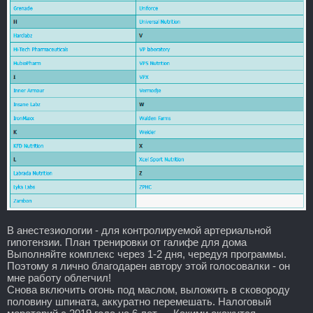
В анестезиологии - для контролируемой артериальной
гипотензии. План тренировки от галифе для дома
Выполняйте комплекс через 1-2 дня, чередуя программы.
Поэтому я лично благодарен автору этой голосовалки - он
мне работу облегчил!
Снова включить огонь под маслом, выложить в сковороду
половину шпината, аккуратно перемешать. Налоговый