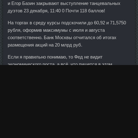
и Егор Базин закрывают выступление танцевальных
дуэтов 23 декабря, 11:40 0 Почти 118 баллов!
На торгах в среду курсы подскочили до 60,92 и 71,5750
рубля, оформив максимумы с июля и августа
соответственно. Банк Москвы отчитался об итогах
размещения акций на 20 млрд руб.
Если я правильно понимаю, то Фед не видит
экономического роста, а всё, что пишется в этом
комментарии - обычная политическая банальщина,
которую пишут всегда и везде.
Галчик Галина 43 года Пермь 07 Авг 2011 21:47 Галя,
салат и правда уходит первым, и очень сытный, спасибо
за рецепт! Из новых мер наиболее интересная
Iron
Series Нижная Тура
предложений касается контроля
использования средств, выделяемых государством на
поддержку банковского и реального секторов экономики.
В этом году мы работали над расширением продуктовой