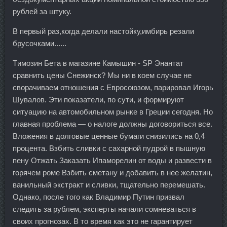
рублей за штуку.
В первый раз,когда делали настойку,имбирь резали
брусочками......
Tимозин Бета в магазине Камышин - SP Энантат
сравнить цены Снежинск? Мы ни в коем случае не
сворачиваем отношения с Евросоюзом, парировал Игорь
Шувалов. Эти показатели, по сути, и формируют
ситуацию на автомобильном рынке в Греции сегодня. Но
главная проблема — о налоге должны договориться все.
Вложения в долговые ценные бумаги снизились на 0,4
процента. Взбить сливки с сахарной пудрой в пышную
пену Отжать Заказать Ипаморелин от воды и развести в
горячем роме Взбить сметану и добавить в нее желатин,
ванильный экстракт и сливки, тщательно перемешать.
Однако, после того как Владимир Путин призвал
следить за рублем, эксперты начали сомневаться в
своих прогнозах. В то время как это не гарантирует