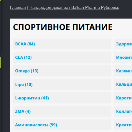
Главная
|
Нандродон деканоат Balkan Pharma Рубцовск