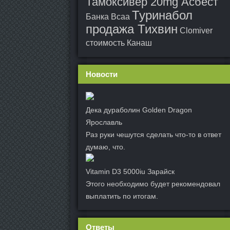
Тамоксивер 20mg Асбест
Туринабол
Банка Bcaa
продажа Тихвин
Clomiver
стоимость Канаш
Новости
Дека дураболин Golden Dragon
Ярославль
Раз руки чешутся сделать что-то в ответ
думаю, что.
Vitamin D3 5000iu Зарайск
Этого необходимо будет рекомендовал
выплатить по итогам.
Ответы