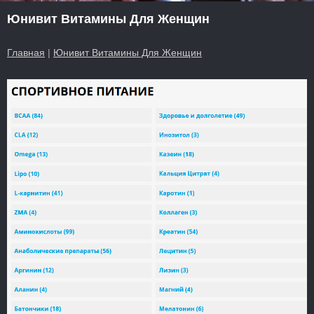
Юнивит Витамины Для Женщин
Главная
|
Юнивит Витамины Для Женщин