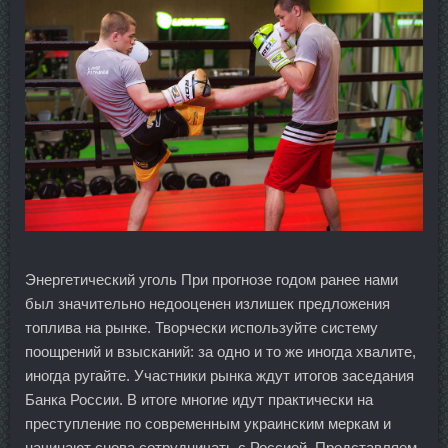
Энергетический уголь При прогнозе годом ранее нами
был значительно недооценен излишек предложения
топлива на рынке. Творчески используйте систему
поощрений и взысканий: за одно и то же иногда хвалите,
иногда ругайте. Участники рынка ждут итогов заседания
Банка России. В итоге многие идут практически на
преступление по современным украинским меркам и
начинают снова сотрудничать с Россией. Представляем