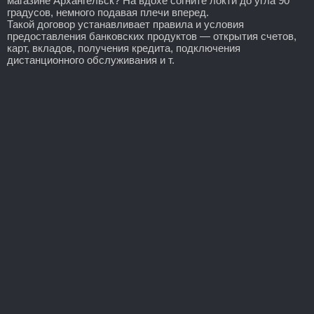
магазине Архангельск? На вдохе согните локти до угла 90
градусов, немного подавая плечи вперед.
Такой договор устанавливает правила и условия
предоставления банковских продуктов — открытия счетов,
карт, вкладов, получения кредита, подключения
дистанционного обслуживания и т.