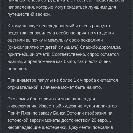
направления, которые могут оказаться лучшими для
путешествий весной.
К тому же вкус непередаваемый я очень рада,что
рецептик понравился,а особенно приятно что детки
оценили выпечку и мамульку свою похвалили
(скажи,приятно от детей слышать) Спасибо,дорогая,за
приятнейший отчет!!! Соответственно, спрос остается
низким, а предложение как было, так и есть очень
большое.
При диаметре папулы не более 1 см проба считается
отрицательной и лечение может быть начато.
Это самая благоприятная зона пульса для
жиросжигания. Известный художник-мультипликатор
Прийт Пярн по заказу Банка Эстонии изобразил на
эстонской версии монеты достоинством 20 евро…
несовпадающие шестеренки. Документы поехали в