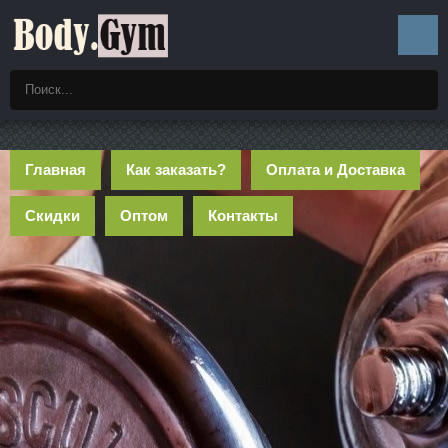
Главная
Как заказать?
Оплата и Доставка
Скидки
Оптом
Контакты