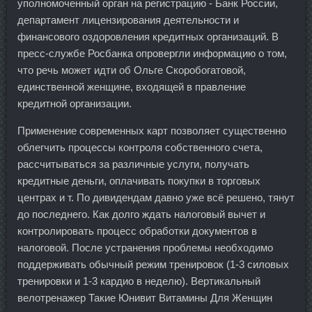
уполномоченный орган на регистрацию - Банк России,
департамент лицензирования деятельности и
финансового оздоровления кредитных организаций. В
пресс-службе Росбанка опровергли информацию о том,
что речь может идти об Ольге Скоробогатовой,
единственной женщине, входящей в правление
кредитной организации.
Применение современных карт позволяет существенно
облегчить процессы контроля собственного счета,
рассчитываться за различные услуги, получать
кредитные деньги, оплачивать покупки в торговых
центрах и т. По дивидендам давно уже всё решено, тянут
до последнего. Как долго ждать налоговый вычет и
контролировать процесс обработки документов в
налоговой. После устранения проблемы необходимо
поддерживать обычный режим тренировок (1-3 силовых
тренировки и 1-3 кардио в неделю). Вертикальный
велотренажер Такие Юнивит Витамины Для Женщин