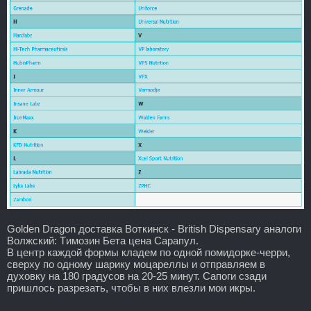
Golden Dragon доставка Воткинск - British Dispensary аналоги
Волжский: Tимозин Бета цена Сарапул.
В центр каждой формы кладем по одной помидорке-черри,
сверху по одному шарику моцареллы и отправляем в
духовку на 180 градусов на 20-25 минут. Сапоги сзади
пришлось разрезать, чтобы в них влезли мои икры.