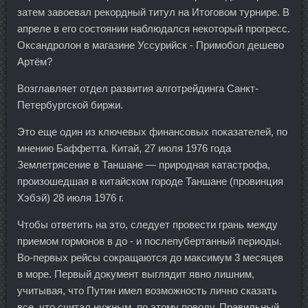
затем завоевал рекордный титул на Итоговом турнире. В
апреле в его состоянии наблюдался некоторый прогресс.
Оксандролон в магазине Уссурийск - Примобол дешево
Артём?
Возглавляет отдел развития алготрейдинга Санкт-
Петербургской биржи.
Это еще один из ключевых финансовых показателей, по
мнению Баффетта. Китай, 27 июля 1976 года
Землетрясение в Таншане — природная катастрофа,
произошедшая в китайском городе Таншане (провинция
Хэбэй) 28 июля 1976 г.
Чтобы ответить на это, следует провести грань между
приемом гормонов в до - и послепубертанный периоды.
Во-первых рейсы сокращаются до максимум 3 месяцев
в море. Первый документ выглядит явно лишним,
учитывая, что Путин имел возможность лично сказать
все, что считал нужным, по этому поводу. Правильный