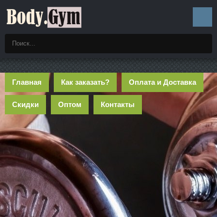
Главная
Как заказать?
Оплата и Доставка
Скидки
Оптом
Контакты