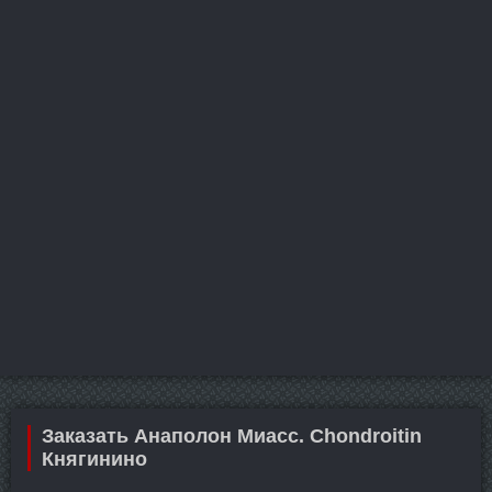
Заказать Анаполон Миасс. Chondroitin
Княгинино