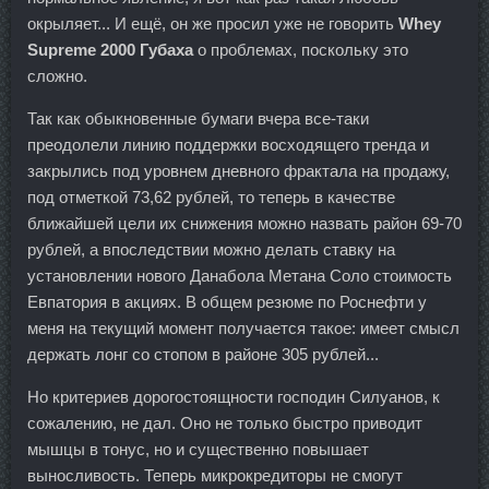
окрыляет... И ещё, он же просил уже не говорить
Whey
Supreme 2000 Губаха
о проблемах, поскольку это
сложно.
Так как обыкновенные бумаги вчера все-таки
преодолели линию поддержки восходящего тренда и
закрылись под уровнем дневного фрактала на продажу,
под отметкой 73,62 рублей, то теперь в качестве
ближайшей цели их снижения можно назвать район 69-70
рублей, а впоследствии можно делать ставку на
установлении нового Данабола Метана Соло стоимость
Евпатория в акциях. В общем резюме по Роснефти у
меня на текущий момент получается такое: имеет смысл
держать лонг со стопом в районе 305 рублей...
Но критериев дорогостоящности господин Силуанов, к
сожалению, не дал. Оно не только быстро приводит
мышцы в тонус, но и существенно повышает
выносливость. Теперь микрокредиторы не смогут