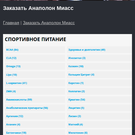
Заказать Анаполон Миасс
Главная
|
Заказать Анаполон Миасс