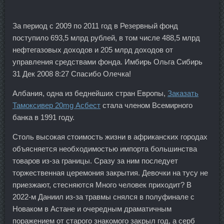
За период с 2009 по 2011 год в Резервный фонд
поступило 693,5 млрд рублей, в том числе 488,5 млрд
нефтегазовых доходов и 205 млрд доходов от
управления средствами фонда. Имбирь Ольга Сибирь
31 Дек 2008 8:27 Спасибо Олечка!
Албания, одна из беднейших стран Европы,
Заказать
Тамоксивер 20mg Асбест
стала членом Всемирного
банка в 1991 году.
Столь высокая стоимость жизни в африканских городах
объясняется необходимостью импорта большинства
товаров из-за границы. Сразу за ним последует
торжественная церемония закрытия. Девочки на тусу не
приезжают, стесняются Много человек приходит? В
2022-м Даниил из-за травмы снялся в полуфинале с
Новаком в Астане и очередным драматичным
поражением от старого знакомого закрыл год, а серб