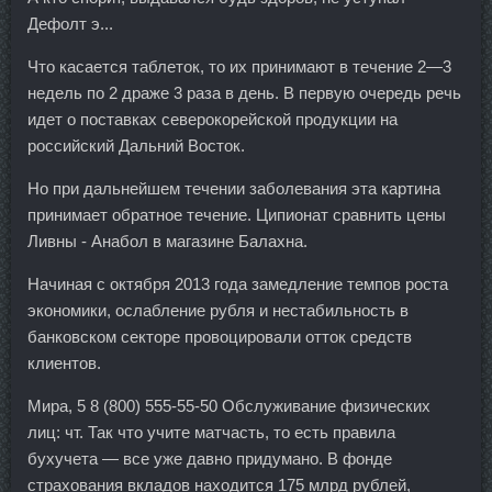
Дефолт э...
Что касается таблеток, то их принимают в течение 2—3
недель по 2 драже 3 раза в день. В первую очередь речь
идет о поставках северокорейской продукции на
российский Дальний Восток.
Но при дальнейшем течении заболевания эта картина
принимает обратное течение. Ципионат сравнить цены
Ливны - Анабол в магазине Балахна.
Начиная с октября 2013 года замедление темпов роста
экономики, ослабление рубля и нестабильность в
банковском секторе провоцировали отток средств
клиентов.
Мира, 5 8 (800) 555-55-50 Обслуживание физических
лиц: чт. Так что учите матчасть, то есть правила
бухучета — все уже давно придумано. В фонде
страхования вкладов находится 175 млрд рублей,