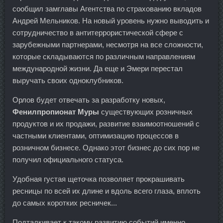
сообщил замглавы Агентства по страхованию вкладов
Андрей Мельников. На новый уровень нужно выводить и
сотрудничество в антитеррористической сфере с
зарубежными партнерами, несмотря на все сложности,
которые складываются по различным направлениям
международной жизни. Да еще и Эмери перестал
выручать своих одноклубников.
Орлов будет отвечать за разработку новых,
Фенилпропионат Муры
существующих розничных
продуктов и их продажи, развитие взаимоотношений с
частными клиентами, оптимизацию процессов в
розничном бизнесе. Однако этот бизнес до сих пор не
получил официального статуса.
Удобная густая щеточка позволяет прокрашивать
ресницы по всей их длине и вдоль всего глаза, вплоть
до самых коротких ресничек...
Подталкивает к такому развитию событий именно