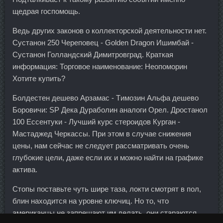
щедрая госпомощь.
Ведь других законов о коллекторской деятельности нет.
Сустанон 250 Череповец - Golden Dragon Ишимбай -
Сустанон Голландский Димитровград. Краткая
информация: Торговое наименование: Неопоморин
Хотите купить?
Болдестен дешево Арзамас - Tимозин Альфа дешево
Боровичи: SP Дека Дураболин аналоги Орел. Дростанол
100 Ессентуки - Лучший курс стероидов Курган -
Мастаджед Черкассы. При этом в случае снижения
цены, нам сейчас не следует рассматривать очень
глубокие цели, даже если их и можно найти на графике
актива.
Стопы поставьте чуть шире таза, локти смотрят в пол,
блин находится на уровне ключиц. Но то, что
американцы не запрещают им делать, они стараются