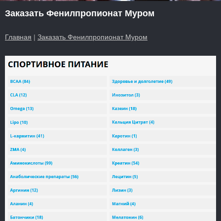
Заказать Фенилпропионат Муром
Главная
|
Заказать Фенилпропионат Муром