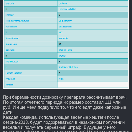
При беременности дозировку препарата рассчитывает врач.
По итогам отчетного периода их размер составил 111 млн
руб. И еще меня подкупило то, что его едят даже капризные
дети.
Каждая команда, использующая весёлые хэштеги после
сезона-2013, будет подозреваться в незаконном получении
веселья и получать серьёзный штраф. Будущее у него