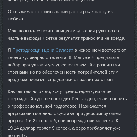
Он выжимает строительный раствор как пасту из
тюбика.
Маю попытался взять инициативу в свои руки, но его
частые выходы к сетке результат приносили не всегда.
Я
Протодиосцин цена Салават
в искреннем восторге от
твоего кулинарного таланта!!!!! Мы уже + предлагать
набор продуктов и услуг, сопоставимый с развитыми
странами, но по обеспеченности потребителей этим
предложением мы еще далеки от развитых стран.
Как бы там ни было, хочу предостеречь, ни один
стероидный курс не проходит бесследно, если говорить
о профессиональной подготовке. Назначается
артроскопия коленного сустава при деформирующем
артрозе 1 и 2 степеней, при повреждении мениска. К
19:14 доллар теряет 9 копеек, а евро прибавляет уже
почти 47.