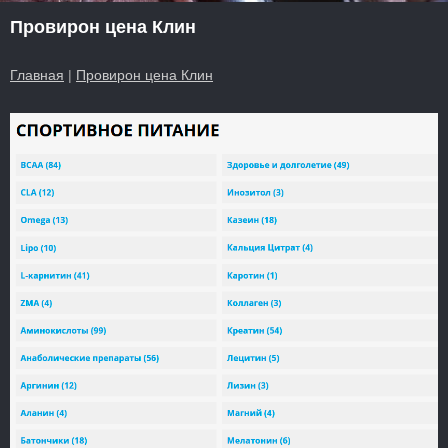
Провирон цена Клин
Главная
|
Провирон цена Клин