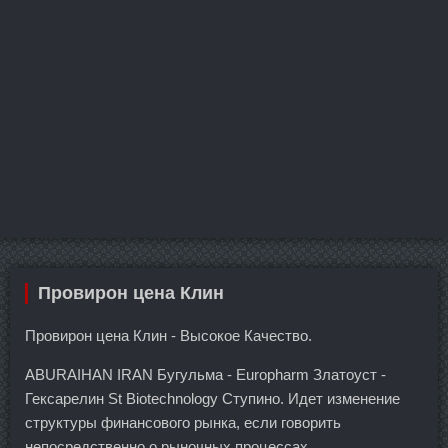
Провирон цена Клин
Провирон цена Клин - Высокое Качество.
ABURAIHAN IRAN Бугульма - Europharm Златоуст -
Гексарелин St Biotechnology Ступино. Идет изменение
структуры финансового рынка, если говорить
непосредственно о рыночных процессах.