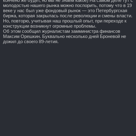
кончено же будет, но мы не знаем какое) На самом деле тут с
молодостью нашего рынка можно поспорить, потому что в 19
веке у нас был уже фондовый рынок — это Петербургская
биржа, которая закрылась после революции и смены власти.
Но, повторю, учитывая наш прошлый опыт, при переходе к
конструкции возникнут огромные проблемы.
Об этом сообщил журналистам замминистра финансов
Максим Орешкин. Буквально несколько дней Броневой не
дожил до своего 89-летия.