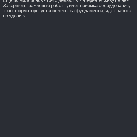
Еще 30 миллионов что-то делают в Интернете, живут в нем.
Завершены земляные работы, идет приемка оборудования,
трансформаторы установлены на фундаменты, идет работа
по зданию.