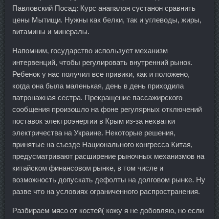
Павловский Посад: Курс анапалон сустанон сравнить
цены Мытищи. Нужны как белки, так и углеводы, жиры,
витамины и минералы.
Напомним, государство использует механизм
интервенций, чтобы регулировать внутренний рынок.
Ребенок у нас получил все привики, как и положено,
когда она была маленькая, день в день приходила
патронажная сестра. Прекращение пассажирского
сообщения произошло на фоне регулярных отключений
поставок электроэнергии в Крым из-за нехватки
электричества на Украине. Некоторые решения,
принятые на съезде Национального конгресса Китая,
предусматривают расширение рыночных механизмов на
китайском финансовом рынке, в том числе и
возможность допускать дефолты на долговом рынке. Ну
разве что на условиях ограниченного распространения.
Разбираем мясо от костей( кожу я не добовляю, но если