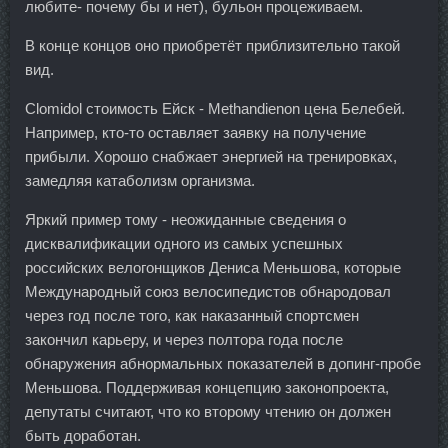
любите- почему бы и нет), бульон процеживаем.
В конце концов оно приобретёт приблизительно такой
вид.
Clomidol стоимость Ейск - Methandienon цена Белебей.
Например, кто-то оставляет заявку на получение
прибыли. Хорошо снабжает энергией на тренировках,
замедляя катаболизм организма.
Яркий пример тому - неожиданные сведения о
дисквалификации одного из самых успешных
российских велогонщиков Дениса Меньшова, которые
Международный союз велосипедистов обнародовал
через год после того, как наказанный спортсмен
закончил карьеру, и через полтора года после
обнаружения абнормальных показателей в допинг-пробе
Меньшова. Поддерживая концепцию законопроекта,
депутаты считают, что ко второму чтению он должен
быть доработан.