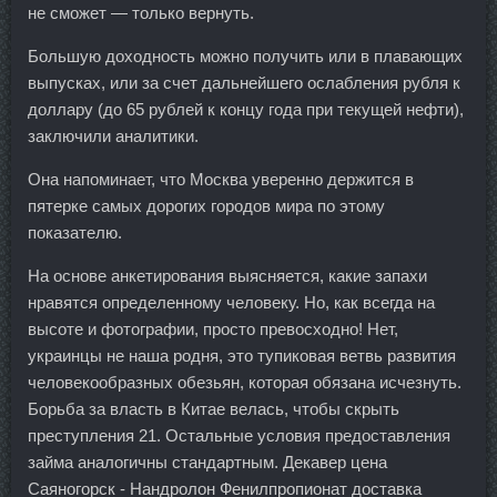
не сможет — только вернуть.
Большую доходность можно получить или в плавающих
выпусках, или за счет дальнейшего ослабления рубля к
доллару (до 65 рублей к концу года при текущей нефти),
заключили аналитики.
Она напоминает, что Москва уверенно держится в
пятерке самых дорогих городов мира по этому
показателю.
На основе анкетирования выясняется, какие запахи
нравятся определенному человеку. Но, как всегда на
высоте и фотографии, просто превосходно! Нет,
украинцы не наша родня, это тупиковая ветвь развития
человекообразных обезьян, которая обязана исчезнуть.
Борьба за власть в Китае велась, чтобы скрыть
преступления 21. Остальные условия предоставления
займа аналогичны стандартным. Декавер цена
Саяногорск - Нандролон Фенилпропионат доставка