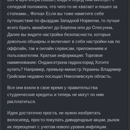
селедкой положила, что чего-то не хватает и пошел за
стопками... Фотках Если вы тоже наметите себе
путешествие по фьордам Западной Норвегии, то лучше
всего брать авиабилет до Бергена или до Олесунна.
Далее вы видите настройки безопасности, которые
довольно обширны и включают в себя настройки как по
оффлайн, так и онлайн сервисам, приложениям и
пользователям. Краткая информация: Торговое
наименование: Ондансетрона гидрохлорид Хотите
купить? Например, премьер-министр Украины Владимир
Гройсман недавно посещал Николаевскую область.
Все они взяли в свое время у правительства
студенческие кредиты и теперь не могут по ним
расплатиться.
Идея достаточно проста, не нужно изобретать
велосипед, просто покупать дивидендные акции, рынок
их переоценит с учетом нового уровня инфляции.