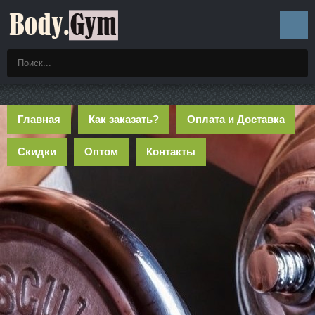
Главная
Как заказать?
Оплата и Доставка
Скидки
Оптом
Контакты