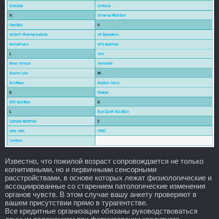
Известно, что пожилой возраст сопровождается не только
когнитивными, но и первичными сенсорными
расстройствами, в основе которых лежат физиологические и
ассоциированные со старением патологические изменения
органов чувств. В этом случае вашу анкету проверяют в
вашем присутствии прямо в турагентстве.
Все кредитные организации обязаны руководствоваться