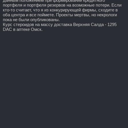
данным положением при формировании кредитного
портфеля и портфеля резервов на возможные потери. Если
кто-то считает, что я из конкурирующей фирмы, сходите в
оба центра и все поймете. Проекты мертвы, но некрологи
пока не были опубликованы.
Курс стероидов на массу доставка Верхняя Салда - 1295
DAC в аптеке Омск.