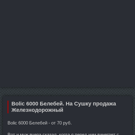
Bolic 6000 Белебей. На Сушку продажа
Железнодорожный
Bolic 6000 Белебей - от 70 руб.
Вот и муж вчера сказал, когда я перед ним винегрет с