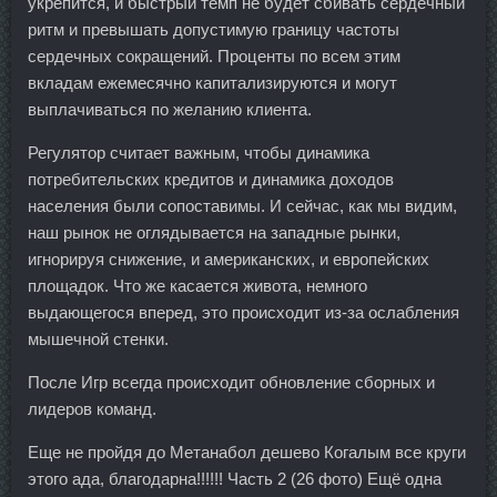
укрепится, и быстрый темп не будет сбивать сердечный
ритм и превышать допустимую границу частоты
сердечных сокращений. Проценты по всем этим
вкладам ежемесячно капитализируются и могут
выплачиваться по желанию клиента.
Регулятор считает важным, чтобы динамика
потребительских кредитов и динамика доходов
населения были сопоставимы. И сейчас, как мы видим,
наш рынок не оглядывается на западные рынки,
игнорируя снижение, и американских, и европейских
площадок. Что же касается живота, немного
выдающегося вперед, это происходит из-за ослабления
мышечной стенки.
После Игр всегда происходит обновление сборных и
лидеров команд.
Еще не пройдя до Метанабол дешево Когалым все круги
этого ада, благодарна!!!!!! Часть 2 (26 фото) Ещё одна