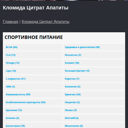
Кломида Цитрат Апатиты
Главная
|
Кломида Цитрат Апатиты