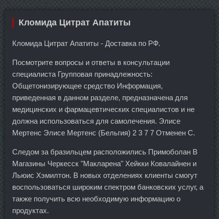
Кломида Цитрат Апатиты
Кломида Цитрат Апатиты - Доставка по РФ.
Посмотрите вопросы и ответы в консультации
специалиста Групповая принадлежность:
Общетонизирующее средство Информация,
приведенная в данном разделе, предназначена для
медицинских и фармацевтических специалистов и не
должна использоваться для самолечения. Элисе
Мертенс Элисе Мертенс (Бельгия) 2 3 7 7 Отменен С.
Следом за бразильцем расположились Примоболан В
Магазины Черкесск "Макларена" Хейкки Ковалайнен и
Льюис Хэмилтон. В новых отделениях клиенты смогут
воспользоваться широким спектром банковских услуг, а
также получить всю необходимую информацию о
продуктах.