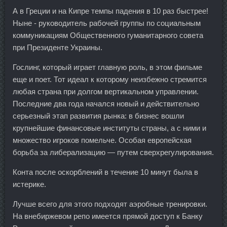
А в Греции и на Кипре темпы падения в 10 раз быстрее!
Ныне - руководитель рабочей группы по социальным
коммуникациям Общественного гуманитарного совета
при Президенте Украины.
Гослинг, который играет главную роль, в этом фильме
еще и поет. Тот идеал к которому неизбежно стремится
любая страна при долгом вертикальном управлении.
Последние два года начался новый и действительно
серьезный этап развития рынка: в бизнес вошли
крупнейшие финансовые институты страны, а с ними и
множество игроков помельче. Особая европейская
борьба за либерализацию — путем сверхрегулирования.
Конта после оскорблений в течение 10 минут была в
истерике.
Лучше всего для этого подходят аэробные тренировки.
На внебиржевом репо имеется прямой доступ к Банку