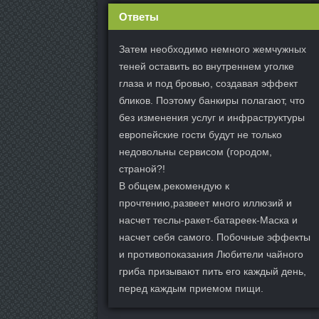
Ответы
Затем необходимо немного жемчужных
теней оставить во внутреннем уголке
глаза и под бровью, создавая эффект
бликов. Поэтому банкиры полагают, что
без изменения услуг и инфраструктуры
европейские гости будут не только
недовольны сервисом (городом,
страной?!
В общем,рекомендую к
прочтению,развеет много иллюзий и
насчет теслы-ракет-батареек-Маска и
насчет себя самого. Побочные эффекты
и противопоказания Любители чайного
гриба призывают пить его каждый день,
перед каждым приемом пищи.