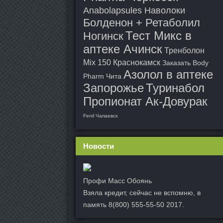
Anabolapsules Наволоки
Болденон + Ретаболил
Тест Микс в
Ногинск
аптеке Ачинск
Тренболон
Mix 150 Краснокамск
Заказать Body
Азолол в аптеке
Pharm Чита
Запорожье
Туринабол
Пропионат Ак-Довурак
Fenil Чапаевск
Новости
Профи Масс Обоянь
Взяла кредит, сейчас не вспомню, в
память 8(800) 555-55-50 2017.