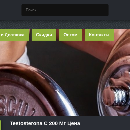
 и Доставка
Скидки
Оптом
Контакты
Testosterona C 200 Мг Цена