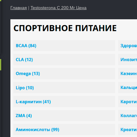
Главная
|
Testosterona C 200 Мг Цена