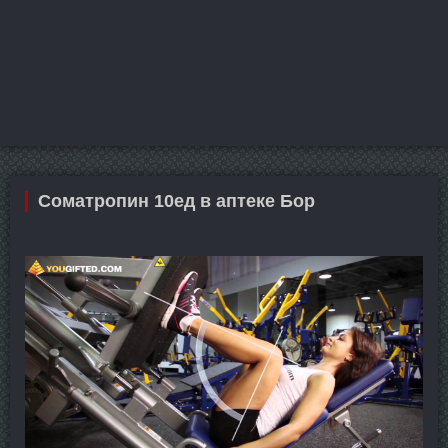
Cоматропин 10ед в аптеке Бор