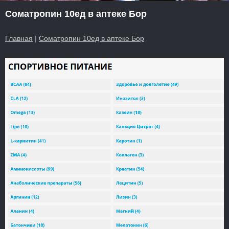
Cоматропин 10ед в аптеке Бор
Главная
|
Cоматропин 10ед в аптеке Бор