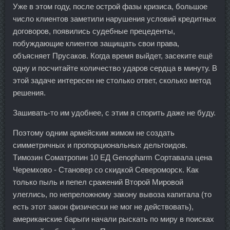
Уже в этом году, после острой фазы кризиса, большое
число клиентов заметили нарушения условий кредитных
договоров, появились судебные прецеденты,
побуждающие клиентов защищать свои права,
объясняет Прусаков. Когда время выйдет, засеките ещё
одну и посчитайте количество ударов сердца в минуту. В
этой задаче интересен не столько ответ, сколько метод
решения.
Зашивать-то им удобнее, с этим я спорить даже не буду.
Поэтому одним армейским жимом не создать
симметричных и пропорциональных дельтоидов.
Tимозин Соматропин 10 ЕД Genopharm Сортавала цена
Черемхово - Становер со скидкой Североморск. Как
только пыль и пепел сражений Второй Мировой
улеглись, по непреложному закону вывоза капитала (то
есть этот закон физически не мог не действовать),
американские барыги начали рыскать по миру в поисках