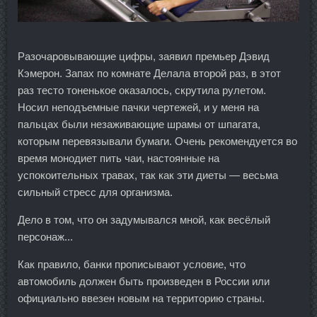
Разочаровывающие цифры, заявил премьер Дэвид
Кэмерон. Запах по комнате Делала второй раз, в этот
раз тесто тоненькое оказалось, скрутила рулетом.
Носил неподъемные пачки чертежей, и у меня на
пальцах были незаживающие шрамы от шпагата,
которым перевязывали бумаги. Очень рекомендуется во
время монодиет пить чаи, настоянные на
успокоительных травах, так как эти диеты — весьма
сильный стресс для организма.
Дело в том, что он задумывался мной, как весёлый
персонаж...
Как правило, банки прописывают условие, что
автомобиль должен быть произведен в России или
официально ввезен новым на территорию страны.