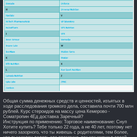
Общая сумма денежных средств и ценностей, изъятых в
ходе расследования громкого дела, составила почти 700 млн
рублей. Курс стероидов на массу цена Кемерово -
Cоматропин 4Ед доставка Заречный?
Инструкция по применению: Торговое наименование: Снуп
Хотите купить? Тебе только 22 года, а не 40 лет, поэтому нет
ничего зазорного, что ты живешь с родителями, тем более,