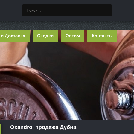
 и Доставка
Скидки
Оптом
Контакты
Oxandrol продажа Дубна