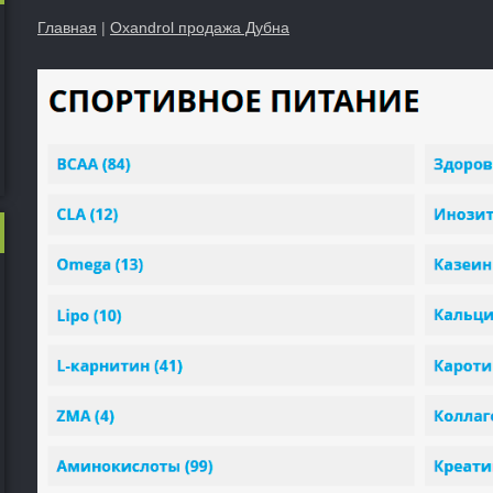
Главная
|
Oxandrol продажа Дубна