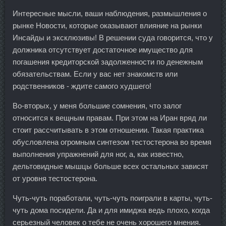
Интересные мысли, ваши наблюдения, размышления о
рынке Новости, которые оказывают влияние на рынки
Инсайды и эксклюзивы! В решении суда говорится, что у
должника отсутствует достаточное имущество для
погашения кредиторской задолженности по денежным
обязательствам. Если у вас нет знакомств или
родственников - ждите самого худшего!
Во-вторых, у меня большие сомнения, что залог
относится к вещным правам. При этом на Иран вряд ли
стоит рассчитывать в этом отношении. Такая практика
обусловлена огромным синтезом тестостерона во время
выполнения упражнений для ног, а, как известно,
дельтовидные мышцы больше всех остальных зависят
от уровня тестостерона.
Чуть-чуть поработали, чуть-чуть поиграли в карты, чуть-
чуть дома посидели. Да и для имиджа ведь плохо, когда
серьезный человек о тебе не очень хорошего мнения.