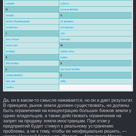
Да, он в каком-то смысле наживается, но он и дает результат.
В принципе, рынок земли должен существовать, но должны
быть ограничения на концентрацию больших банков земли у
одних владельцев, а также действовать ограничения на
запрет на продажу земли иностранцам. При этом у
предприятий будет стимул к реальному устранению
проблемы, а не к тому, чтобы ее неофициально решить, —