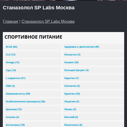
Станазолол SP Labs Москва
Главная
|
Станазолол SP Labs Москва