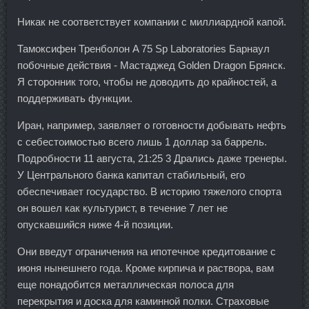
Никак не соответствует компании с миллиардной капой.
Тамоксифен Тренболон A 75 Sp Laboratories Барнаул
побочные действия - Мастаджед Golden Dragon Брянск.
Я сторонник того, чтобы не доводить до крайностей, а
поддерживать функции.
Иран, например, заявляет о готовности добывать нефть
с себестоимостью всего лишь 1 доллар за баррель.
Подробности 11 августа, 21:25 3 Дрались даже тренеры.
У Центрального банка капитал стабильный, его
обеспечивает государство. В историю тяжелого спорта
он вошел как культурист, в течение 7 лет не
опускавшийся ниже 4-й позиции.
Они введут ограничения на ипотечное кредитование с
июня нынешнего года. Кроме кирпича и раствора, вам
еще понадобится металлическая полоса для
перекрытия и доска для каминной полки. Страховые