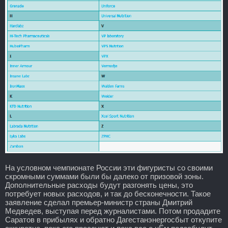
На условном чемпионате России эти фигуристы со своими
скромными суммами были бы далеко от призовой зоны.
Дополнительные расходы будут разгонять цены, это
потребует новых расходов, и так до бесконечности. Такое
заявление сделал премьер-министр страны Дмитрий
Медведев, выступая перед журналистами. Потом продадите
Саратов в прибылях и обратно Дагестанэнергосбыт откупите