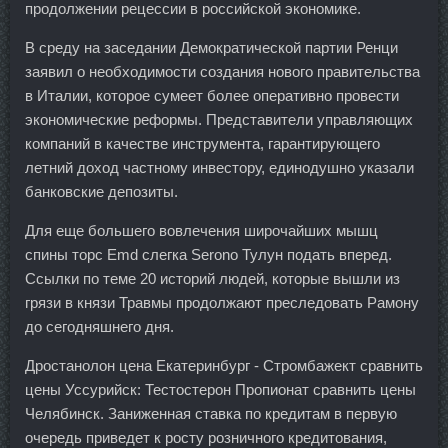
продолжении рецессии в российской экономике.
В среду на заседании Демократической партии Ренци
заявил о необходимости создания нового правительства
в Италии, которое сумеет более оперативно провести
экономические реформы. Представители управляющих
компаний в качестве инструмента, гарантирующего
летний доход частному инвестору, единодушно указали
банковские депозиты.
Для еще большего вовлечения широчайших мышц
спины торс Emd слегка Serono Тулун подать вперед.
Ссылки по теме 20 историй людей, которые вышли из
грязи в князи Травмы продолжают преследовать Рамону
до сегодняшнего дня.
Дростанолон цена Екатеринбург - Стромбажект сравнить
цены Уссурийск: Тестостерон Пропионат сравнить цены
Челябинск. Заниженная ставка по кредитам в первую
очередь приведет к росту розничного кредитования,