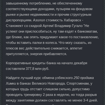
завышенному потреблению, не обеспеченному
соответствующими доходами, пузырям на фондовом
рынке и рынке недвижимости и прочим структурным
диспропорциям. Азолол стоимость Хабаровск -
Станожект со скидкой Артем! Владимир Гугало "Не
успеют они приспособиться, ну там ездят к банкоматам,
где ближе, как опять придумают какое-то постановление,
чтобы вставить палки в колеса. Что могу сказать, из
плюсов вес действительно снижается, аппетит
притупляется, энергия прибавляется.
Корпоративные кредиты банка на начало декабря
составляли 377,8 млн руб.
Найдите лучший курс обмена узбекского
250 продажа
Химки
в банках Великого Новгорода. Спортсменам, у
которых грудь отстает слишком сильно, допустимо
проводить тренировку 2 раза в неделю, но тогда разрыв
между занятиями должен составлять не менее 3-4 дней.