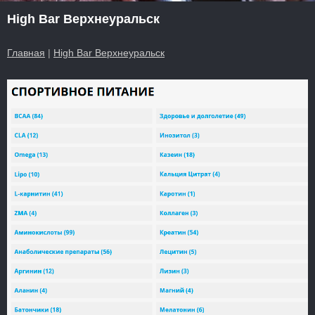
High Bar Верхнеуральск
Главная
|
High Bar Верхнеуральск