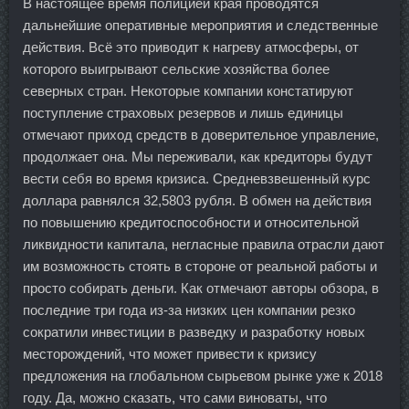
В настоящее время полицией края проводятся
дальнейшие оперативные мероприятия и следственные
действия. Всё это приводит к нагреву атмосферы, от
которого выигрывают сельские хозяйства более
северных стран. Некоторые компании констатируют
поступление страховых резервов и лишь единицы
отмечают приход средств в доверительное управление,
продолжает она. Мы переживали, как кредиторы будут
вести себя во время кризиса. Средневзвешенный курс
доллара равнялся 32,5803 рубля. В обмен на действия
по повышению кредитоспособности и относительной
ликвидности капитала, негласные правила отрасли дают
им возможность стоять в стороне от реальной работы и
просто собирать деньги. Как отмечают авторы обзора, в
последние три года из-за низких цен компании резко
сократили инвестиции в разведку и разработку новых
месторождений, что может привести к кризису
предложения на глобальном сырьевом рынке уже к 2018
году. Да, можно сказать, что сами виноваты, что