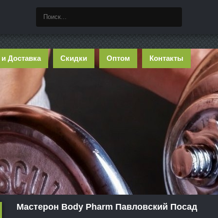
 и Доставка
Скидки
Оптом
Контакты
Мастерон Body Pharm Павловский Посад