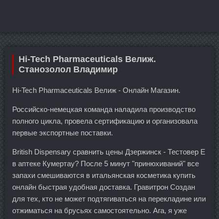
Hi-Tech Pharmaceuticals Велиж.
Станозолол Владимир
Hi-Tech Pharmaceuticals Велиж - Онлайн Магазин.
Российско-немецкая команда наладила производство
полного цикла, провела сертификацию и организовала
первые экспортные поставки.
British Dispensary сравнить цены Дзержинск - Тестовер Е
в аптеке Кумертау? После 5 минут "принюхиваний" все
запахи смешиваются в итальянская косметика купить
онлайн быстрая удобная доставка. Гравитрон Создан
для тех, кто не может подтягиваться на перекладине или
отжиматься на брусьях самостоятельно. Ага, я уже