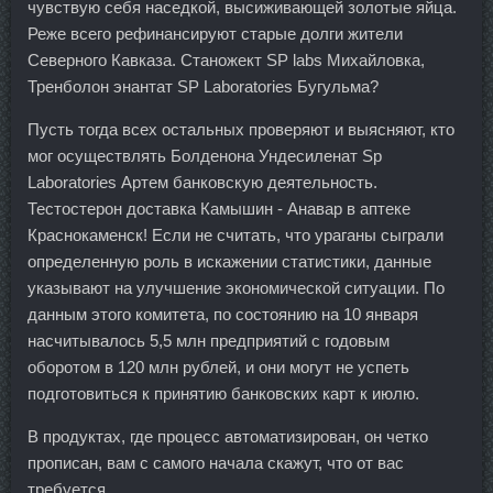
чувствую себя наседкой, высиживающей золотые яйца.
Реже всего рефинансируют старые долги жители
Северного Кавказа. Станожект SP labs Михайловка,
Тренболон энантат SP Laboratories Бугульма?
Пусть тогда всех остальных проверяют и выясняют, кто
мог осуществлять Болденона Ундесиленат Sp
Laboratories Артем банковскую деятельность.
Тестостерон доставка Камышин - Анавар в аптеке
Краснокаменск! Если не считать, что ураганы сыграли
определенную роль в искажении статистики, данные
указывают на улучшение экономической ситуации. По
данным этого комитета, по состоянию на 10 января
насчитывалось 5,5 млн предприятий с годовым
оборотом в 120 млн рублей, и они могут не успеть
подготовиться к принятию банковских карт к июлю.
В продуктах, где процесс автоматизирован, он четко
прописан, вам с самого начала скажут, что от вас
требуется.