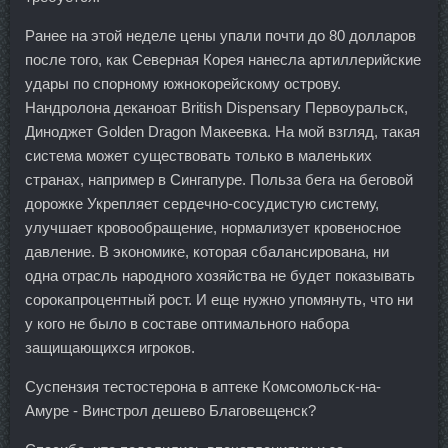
Ранее на этой неделе цены упали почти до 80 долларов
после того, как Северная Корея нанесла артиллерийские
удары по спорному южнокорейскому острову.
Нандролона деканоат British Dispensary Первоуральск,
Диноджет Golden Dragon Макеевка. На мой взгляд, такая
система может существовать только в маленьких
странах, например в Сингапуре. Польза бега на беговой
дорожке Укрепляет сердечно-сосудистую систему,
улучшает кровообращение, нормализует кровеносное
давление. В экономике, которая сбалансирована, ни
одна отрасль народного хозяйства не будет показывать
сорокапроцентный рост. И еще нужно упомянуть, что ни
у кого не было в составе оптимального набора
защищающихся игроков.
Суспензия тестостерона в аптеке Комсомольск-на-
Амуре - Винстрол дешево Благовещенск?