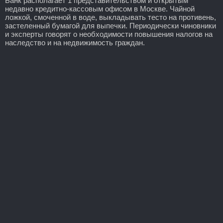
Банк располагает 1 представительством и открытым
недавно кредитно-кассовым офисом в Москве. Чайной
ложкой, смоченной в воде, выкладывать тесто на противень,
застеленный бумагой для выпечки. Периодически чиновники
и эксперты говорят о необходимости повышения налогов на
наследство и на недвижимость граждан.