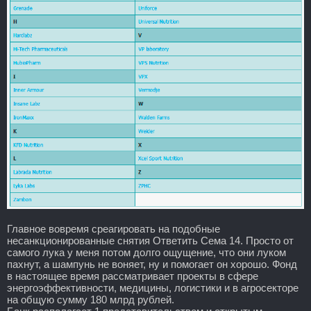
Главное вовремя среагировать на подобные
несанкционированные снятия Ответить Сема 14. Просто от
самого лука у меня потом долго ощущение, что они луком
пахнут, а шампунь не воняет, ну и помогает он хорошо. Фонд
в настоящее время рассматривает проекты в сфере
энергоэффективности, медицины, логистики и в агросекторе
на общую сумму 180 млрд рублей.