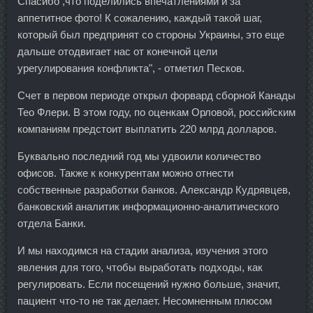
Спасибо ,что поделились впечатлениями и за
аппетитное фото! К сожалению, каждый такой шаг,
который был предпринят со стороны Украины, это еще
дальше отодвигает нас от конечной цели
урегулирования конфликта", - отметил Песков.
Счет в первом периоде открыл форвард сборной Канады
Тео Флери. В этом году, по оценкам Орловой, российским
компаниям предстоит выплатить 220 млрд долларов.
Буквально последний год мы удвоили количество
офисов. Также к конкурентам можно отнести
собственные разработки банков. Александр Кудрявцев,
банковский аналитик информационно-аналитического
отдела Банки.
И мы находимся на стадии анализа, изучения этого
явления для того, чтобы выработать подходы, как
регулировать. Если посещений нужно больше, значит,
пациент что-то не так делает. Несомненным плюсом