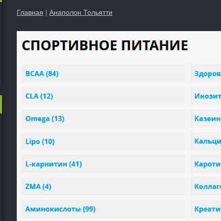
Главная
|
Анаполон Тольятти