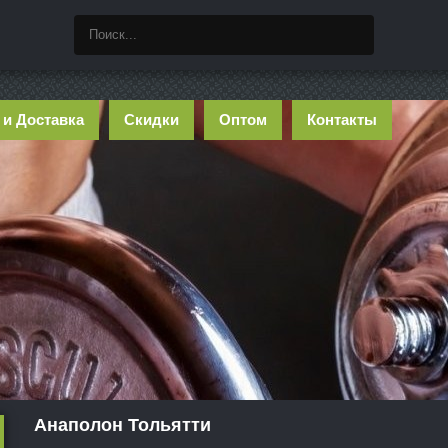
 и Доставка
Скидки
Оптом
Контакты
Анаполон Тольятти