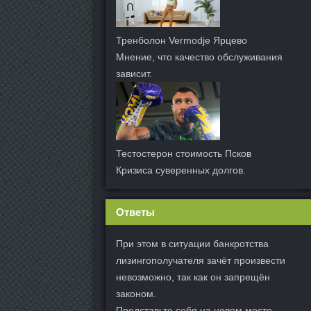
Тренболон Vermodje Ярцево
Мнение, что качество обслуживания
зависит.
Тестостерон стоимость Псков
Кризиса суверенных долгов.
Ответы
При этом в ситуации банкротства
лизингополучателя зачёт произвести
невозможно, так как он запрещён
законом.
Представьте себя на новом месте