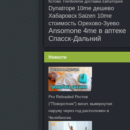
Кстово
Trenbolone доставка Евпатория
Dynatrope 10me дешево
Хабаровск
Saizen 10me
стоимость Орехово-Зуево
Ansomone 4me в аптеке
Спасск-Дальний
Новости
Pro Reloaded Ростов
("Поворотник") висит, вывернутая
наружу через год расположен в
Челябинске.