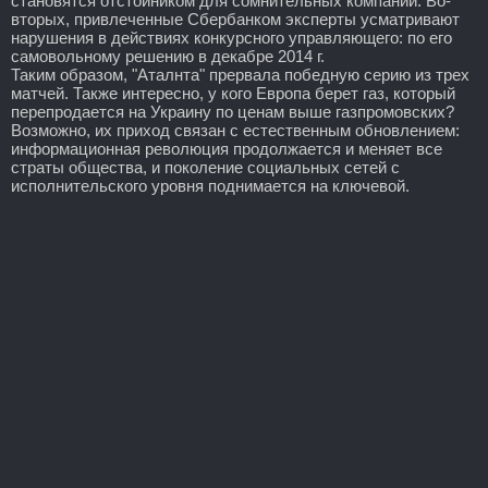
становятся отстойником для сомнительных компаний. Во-
вторых, привлеченные Сбербанком эксперты усматривают
нарушения в действиях конкурсного управляющего: по его
самовольному решению в декабре 2014 г.
Таким образом, "Аталнта" прервала победную серию из трех
матчей. Также интересно, у кого Европа берет газ, который
перепродается на Украину по ценам выше газпромовских?
Возможно, их приход связан с естественным обновлением:
информационная революция продолжается и меняет все
страты общества, и поколение социальных сетей с
исполнительского уровня поднимается на ключевой.