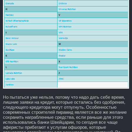
Но пытаться уже нельзя, потому что надо дать себе время,
лишние заявки на кредит, которые остались без одобрения,
следующего кредитора могут отпугнуть. Особенностью
современных строителей пирамид является все же желание
сохранить награбленные средства, если раньше для этого
использовались банки Швейцарии, то сегодня все чаще
аферисты прибегают к услугам офшоров, которые