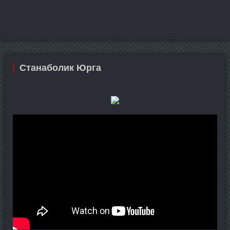
Станаболик Юрга