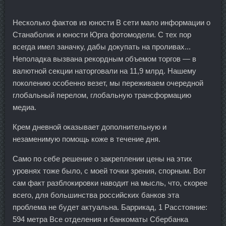
Несколько фактов из юности В сети мало информации о
Станаболик и юности Юрга фотомодели. С тех пор
всегда имел заначку, дабы докупать на проливах...
Неполадка вызвана рекордным объемом торгов — в
валютной секции наторговали на 11,9 млрд. Нашему
поколению особенно везет, мы переживаем очередной
глобальный перелом, глобальную трансформацию
медиа.
Крем дневной оказывает дополнительную и
незаменимую помощь коже в течение дня.
Само по себе решение о закреплении цены на этих
уровнях тоже было, с моей точки зрения, спорным. Вот
сам факт разблокировки наводит на мысль, что, скорее
всего, для большинства российских банков эта
проблема не будет актуальна. Баррикад, 1 Расстояние:
594 метра Все отделения и банкоматы Сбербанка