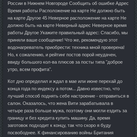
России в Нижнем Новгороде Сообщить об ошибке Адрес
Время работы Расположение на карте Не должно быть
на карте Другое 45 Неверное расположение на карте Не
должно быть на карте Неверный адрес Неверное время
работы Другое Укажите правильный адрес: Спасибо, мы
приняли ваше сообщение! Что же, рекомендую этот
водонагреватель приобрести: техника мной проверена!
Но, к сожалению, и рейтинг постов порой неудачен,
ввиду большого кол-ва плюсов за посты типа "доброе
утро, всем профита".
Кот дно определил и ждал в мае или июне перехай до
конца года по индексу а потом... Давно известно, что
лучший способ поднять себе настроение - отправиться в
салон. Оказалось, что жена Вити зарабатывала в
четыре раза больше мужа, поэтому они могли ездить за
границу и без кредита купить машину. Да, время
заготовок подходит к концу, так что скоро я буду
посвободнее. К финансированию войны Британия