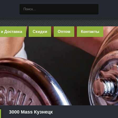
 и Доставка
Скидки
Оптом
Контакты
3000 Mass Кузнецк