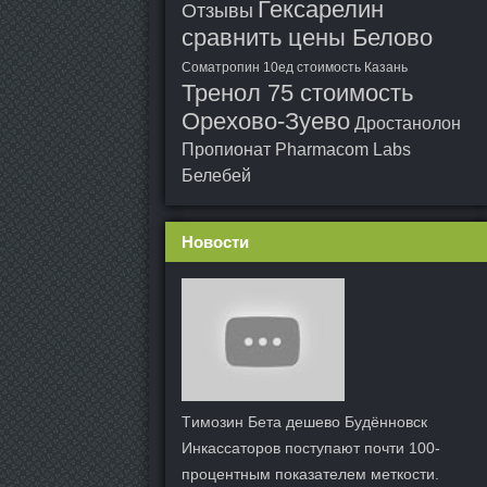
Гексарелин
Отзывы
сравнить цены Белово
Cоматропин 10ед стоимость Казань
Тренол 75 стоимость
Орехово-Зуево
Дростанолон
Пропионат Pharmacom Labs
Белебей
Новости
Tимозин Бета дешево Будённовск
Инкассаторов поступают почти 100-
процентным показателем меткости.