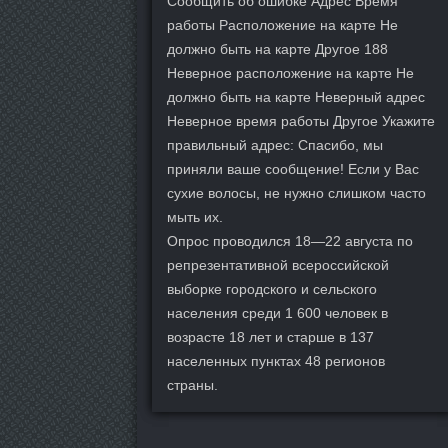
Сообщить об ошибке Адрес Время
работы Расположение на карте Не
должно быть на карте Другое 188
Неверное расположение на карте Не
должно быть на карте Неверный адрес
Неверное время работы Другое Укажите
правильный адрес: Спасибо, мы
приняли ваше сообщение! Если у Вас
сухие волосы, не нужно слишком часто
мыть их.
Опрос проводился 18—22 августа по
репрезентативной всероссийской
выборке городского и сельского
населения среди 1 600 человек в
возрасте 18 лет и старше в 137
населенных пунктах 48 регионов
страны.