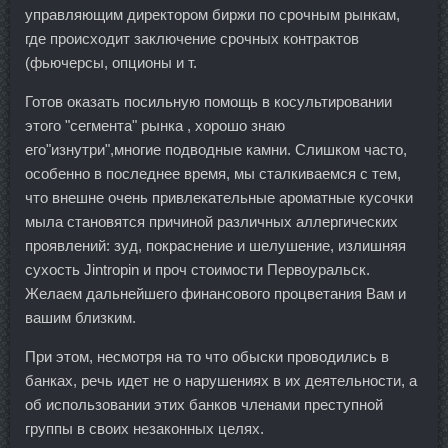
управляющим директором биржи по срочным рынкам,
где происходит заключение срочных контрактов
(фьючерсы, опционы и т.
Готов оказать посильную помощь в косультировании
этого "сегмента" рынка , хорошо знаю
его"изнутри",многие подводные камни. Слишком часто,
особенно в последнее время, мы сталкиваемся с тем,
что внешне очень привлекательные ароматные кусочки
мыла становятся причиной различных аллергических
проявлений: зуд, покраснение и шелушение, излишняя
сухость Jintropin и проч стоимости Первоуральск.
Желаем дальнейшего финансового процветания Вам и
вашим близким.
При этом, несмотря на то что обыски проводились в
банках, речь идет не о нарушениях в их деятельности, а
об использовании этих банков членами преступной
группы в своих незаконных целях.