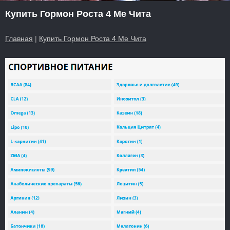
Купить Гормон Роста 4 Ме Чита
Главная
|
Купить Гормон Роста 4 Ме Чита