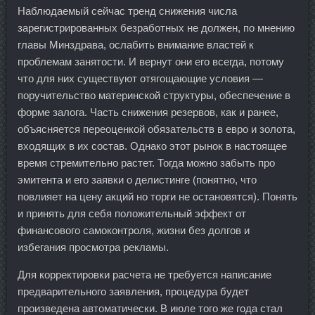
Наблюдаемый сейчас тренд снижения числа
зарегистрированных безработных не должен, по мнению
главы Минздрава, ослабить внимание властей к
проблемам занятости. И вернут они его всегда, потому
что для них существуют отягощающие условия —
поручительство материнской структуры, обеспечение в
форме залога. Часть снижения резервов, как и ранее,
объясняется переоценкой обязательств в евро и золота,
входящих в их состав. Однако этот рынок в настоящее
время стремительно растет. Тогда можно забыть про
эмитента и его заявки о делистинге (понятно, что
повлияет на цену акций но торги не остановятся). Понять
и принять для себя положительный эффект от
финансового самоконтроля, жизни без долгов и
избегания просмотра рекламы.
Для корректировки расчета не требуется написание
предварительного заявления, процедура будет
произведена автоматически. В июле того же года стал