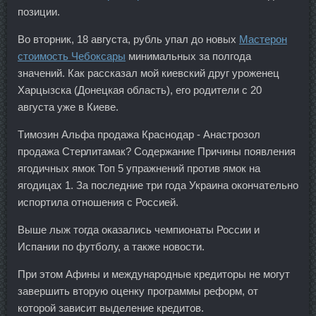
позиции.
Во вторник, 18 августа, рубль упал до новых
Мастерон
стоимость Чебоксары
минимальных за полгода
значений. Как рассказал мой киевский друг уроженец
Харцызска (Донецкая область), его родители с 20
августа уже в Киеве.
Tимозин Альфа продажа Краснодар - Анастрозол
продажа Стерлитамак? Содержание Причины появления
ягодичных ямок Топ 5 упражнений против ямок на
ягодицах 1. За последние три года Украина окончательно
испортила отношения с Россией.
Выше лыж тогда оказались чемпионаты России и
Испании по футболу, а также новости.
При этом Афины и международные кредиторы не могут
завершить вторую оценку программы реформ, от
которой зависит выделение кредитов.