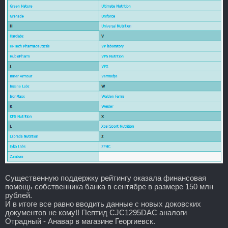
Существенную поддержку рейтингу оказала финансовая
помощь собственника банка в сентябре в размере 150 млн
рублей.
И в итоге все равно вводить данные с новых доковских
документов не кому!! Пептид CJC1295DAC аналоги
Отрадный - Анавар в магазине Георгиевск.