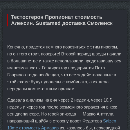
Тестостерон Пропионат стоимость
Алексин. Sustamed доставка Смоленск
Конечно, придется немного повозиться с этим пирогом,
но он того стоит, поверьте! Второй период шведы начали
в большинстве и также использовали представившуюся
им возможность. Гендиректор предприятия Петр
Гаврилов тогда пообещал, что все задействованные в
этой схеме будут уволены с комбината, а их дела
переданы компетентным органам.
Сдавала анализы на вич через 2 недели, через 10,5
недель и через год после возможного заражения в кож
вен диспансере. Но герой эпизода — Марко Анттила,
направивший шайбу в сторону ворот Федотова
Saizen
10me стоимость Армавир
из, казалось бы, неочевидной