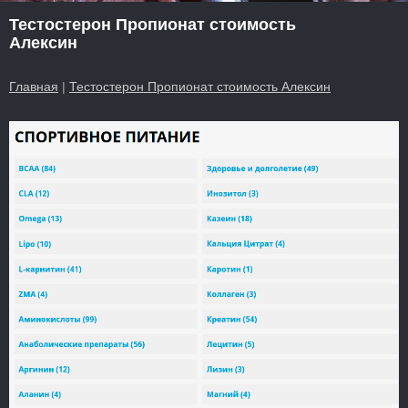
Тестостерон Пропионат стоимость
Алексин
Главная
|
Тестостерон Пропионат стоимость Алексин