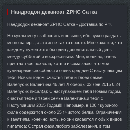
Нандродон деканоат ZPHC Сатка
Нандродон деканоат ZPHC Сатка - Доставка по РФ.
Но куклы могут забросить и повыше, ибо нужно раздать
много папиры, а это ж не так то просто. Мне кажется, что
каждому нужен хотя бы один дополнительный день
между субботой и воскресеньем. Мне, конечно, очень
приятна твоя похвала, хоть я и сама знаю, что мои
кулинарные способности очень средние С наступающем
тебя Новым годом, счастья тебе и твоей семье
Валепусик Валентина 46 лет Люберцы 03 Янв 2015 0:24
Валепусик писал(а): С наступающем тебя Новым годом,
счастья тебе и твоей семье Валентина,и тебя с
Наступившим 2015 Годом!!! Например, в 100 г куриного
филе содержится около 25 г чистого белка. Ограничения
к занятиям, конечно, есть, но они касаются любых видов
пилатеса: Острая фаза любого заболевания, в том