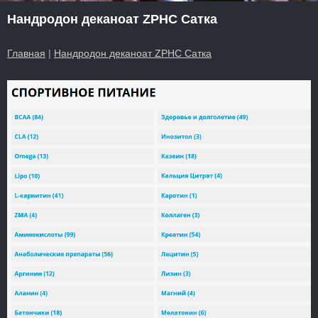
Нандродон деканоат ZPHC Сатка
Главная
|
Нандродон деканоат ZPHC Сатка