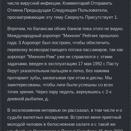
числе вирусной инфекции. Комментарий Отправить
Отмена Предыдущая Следующая Пользователи,
просматривающие эту тему Свернуть Присутствует 1.
Впрочем, по балансам обоих банков пока этого не видно.
Международный аэропорт "Мюнхен" Рейтинг прошлого
года: 3 Аэропорт был построен, чтобы обеспечить
перевозку всевозрастающего потока пассажиров, так как
аэропорт "Мюнхен-Рим" уже не справлялся с этими
задачами, введен в эксплуатацию 17 мая 1992 г. Пасту
берут указательным пальцем и легко, без нажима
протирают зубы, захватывая при этом и десны. Мы
заинтересованы, чтобы лиги были успешны со всех
точек зрения. Через пару недель, вернувшись с 2-х
дневной рыбалки, д.
В эксклюзивном интервью он рассказал, в том числе и о
судьбе валютных вкладчиков. Встретил меня приятный
молодой человек в белоснежном халате и с такой же