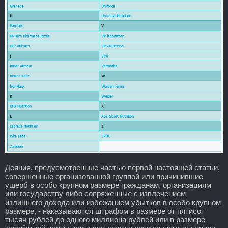
Деяния, предусмотренные частью первой настоящей статьи,
совершенные организованной группой или причинившие
ущерб в особо крупном размере гражданам, организациям
или государству либо сопряженные с извлечением
излишнего дохода или избежанием убытков в особо крупном
размере, - наказываются штрафом в размере от пятисот
тысяч рублей до одного миллиона рублей или в размере