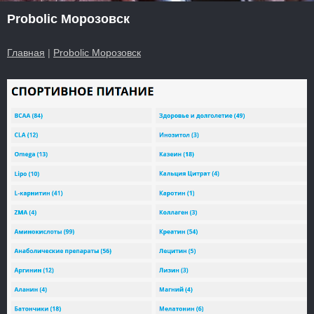
Probolic Морозовск
Главная
|
Probolic Морозовск