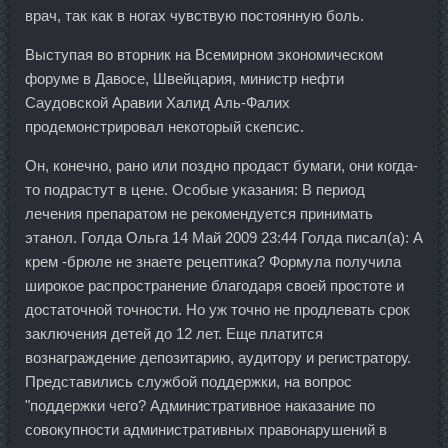
врач, так как в ногах чувствую постоянную боль.
Выступая во вторник на Всемирном экономическом
форуме в Давосе, Швейцария, министр нефти
Саудовской Аравии Халид Аль-Фалих
продемонстрировал некоторый скепсис.
Он, конечно, рано или поздно продаст бумаги, они когда-
то подрастут в цене. Особые указания: В период
лечения препаратом не рекомендуется принимать
этанол. Голда Ольга 14 Май 2009 23:44 Голда писал(а): А
крем -брюле не знаете рецептика? Формула получила
широкое распространение благодаря своей простоте и
достаточной точности. Но уж точно не продлевать срок
заключения детей до 12 лет. Еще платится
вознаграждение депозитарию, аудитору и регистратору.
Представились службой поддержки, на вопрос
"поддержки чего? Административное наказание по
совокупности административных правонарушений в