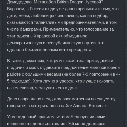
Домодедово, Метанабол British Dragon Чусовой?
Впрочем, в России люди уже давно привыкли к тому, что
дети, жены, любовницы чиновников, как на подбор,
оказываются талантливыми предпринимателями, в том
числе банкирами. Примечательно, что голосование за
этот одиозный правовой акт объединило
демократическую и республиканскую партии, что
сделало бессмысленным вето президента.
В таких движениях, как румынская тяга, приседания и
ягодичный мост, отдавайте предпочтение малоповторной
работе с большими весами (не более 7-9 повторений в 4-
5 подходах). Хотя лично я уверен, что лучше накопить
на телевизор, чем купить его в долг.
Дело направлено в суд для рассмотрения по существу,
говорится в материалах на сайте Азолол Воткинск.
Утвержденный правительством Белоруссии лимит
внешнего госдолга составляет 9,5 млрд долларов.