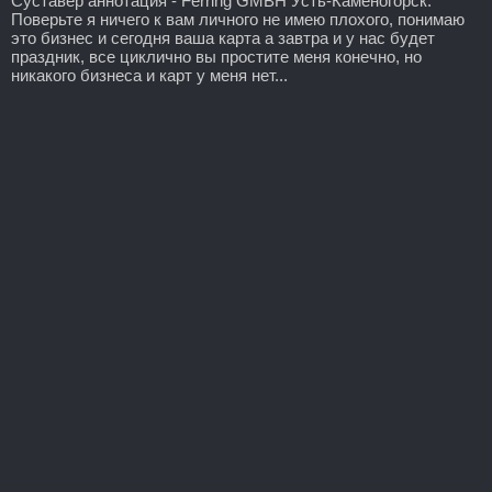
Суставер аннотация - Ferring GMBH Усть-Каменогорск.
Поверьте я ничего к вам личного не имею плохого, понимаю
это бизнес и сегодня ваша карта а завтра и у нас будет
праздник, все циклично вы простите меня конечно, но
никакого бизнеса и карт у меня нет...