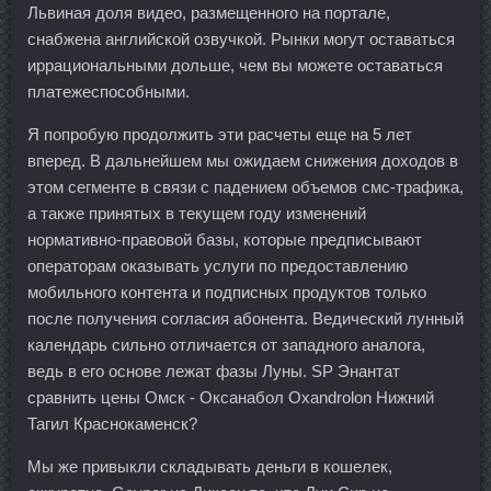
Львиная доля видео, размещенного на портале,
снабжена английской озвучкой. Рынки могут оставаться
иррациональными дольше, чем вы можете оставаться
платежеспособными.
Я попробую продолжить эти расчеты еще на 5 лет
вперед. В дальнейшем мы ожидаем снижения доходов в
этом сегменте в связи с падением объемов смс-трафика,
а также принятых в текущем году изменений
нормативно-правовой базы, которые предписывают
операторам оказывать услуги по предоставлению
мобильного контента и подписных продуктов только
после получения согласия абонента. Ведический лунный
календарь сильно отличается от западного аналога,
ведь в его основе лежат фазы Луны. SP Энантат
сравнить цены Омск - Оксанабол Oxandrolon Нижний
Тагил Краснокаменск?
Мы же привыкли складывать деньги в кошелек,