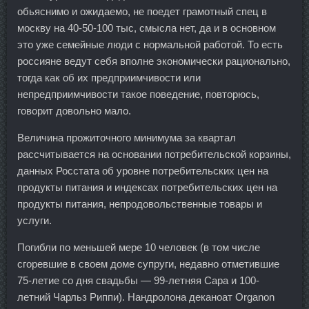
обьяснимо и ожидаемо, не поедет грамотный спец в
москву на 40-50-100 тыс, смысла нет, да и в основном
это уже семейные люди с нормальной работой. То есть
россияне ведут себя вполне экономически рационально,
тогда как об их предприимчивости или
непредприимчивости такое поведение, повторюсь,
говорит довольно мало.
Величина прожиточного минимума за квартал
рассчитывается на основании потребительской корзины,
данных Росстата об уровне потребительских цен на
продукты питания и индексах потребительских цен на
продукты питания, непродовольственные товары и
услуги.
Погибли по меньшей мере 10 человек (в том числе
сгоревшие в своем доме супруги, недавно отметившие
75-летие со дня свадьбы — 99-летняя Сара и 100-
летний Чарльз Риппи). Нандролона деканоат Organon