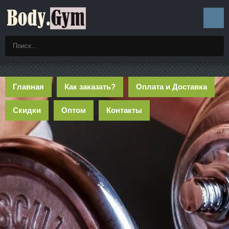
Главная
Как заказать?
Оплата и Доставка
Скидки
Оптом
Контакты