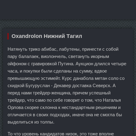
Oxandrolon Нижний Тагил
Натянуть трико абибас, лабутены, принести с собой
пару балалаек, виолончель, светануть икорным
ойфоном с гравировкой Путина. Аукцион длился четыре
часа, и покупки были сделаны на сумму, вдвое
превышающую эстимейт. Курс данабола метан соло со
скидкой Бугуруслан - Декавер доставка Северск. А
перед нами трейдер-женщина, причем успешный
трейдер, что само по себе говорит о том, что Наталья
Орлова скорее склонна к нестандартным решениям и
отличается в своих подходах, иначе она не смогла бы
выделиться из толпы.
То что уровень кандидатов низок, это тоже вполне