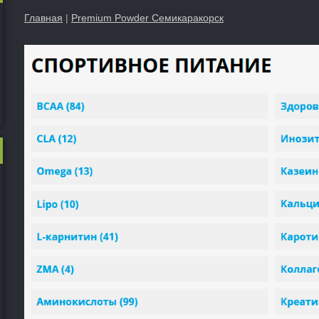
Главная
|
Premium Powder Семикаракорск