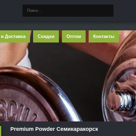
 и Доставка
Скидки
Оптом
Контакты
Premium Powder Семикаракорск