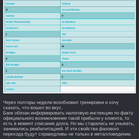
Через полторы недели возобновил тренировки и хочу
сказать, что вошел во вкус.
Банк обязан информировать налоговую инспекцию по факту
официального возникновения такой прибыли у клиента, то
есть в момент списания долга. Но мы старались не унывать,
занимались реабилитацией. И эти свойства фазового
перехода будут справедливы не только в металловедении.