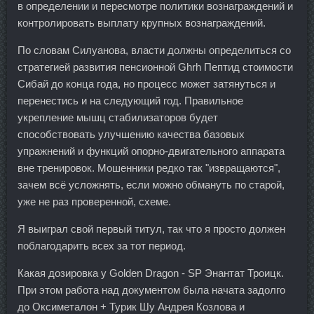
в определении и пересмотре политики вознаграждений и
контролировать выплату крупных вознаграждений.
По словам Силуанова, власти должны определиться со
стратегией развития пенсионной Ghrh Пептид стоимости
Сибай до конца года, но процесс может затянуться и
перенестись и на следующий год. Правильное
укрепление мышц стабилизаторов будет
способствовать улучшению качества базовых
упражнений и функций опорно-двигательного аппарата
вне тренировок. Мошенники редко так "извращаются",
зачем всё усложнять, если можно обмануть по старой,
уже не раз проверенной, схеме.
Я выиграл свой первый титул, так что я просто должен
поблагодарить всех за тот период.
Какая дозировка у Golden Dragon - SP Энантат Троицк.
При этом работа над документом была начата задолго
до Оксиметалон + Турик Шу Андрея Козлова и