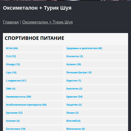
Оксиметалон + Турик Шуя
Главная
|
Оксиметалон + Турик Шуя