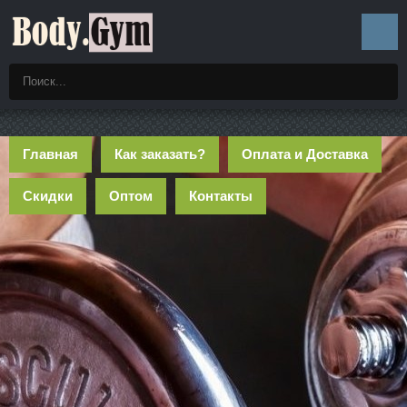
Главная
Как заказать?
Оплата и Доставка
Скидки
Оптом
Контакты