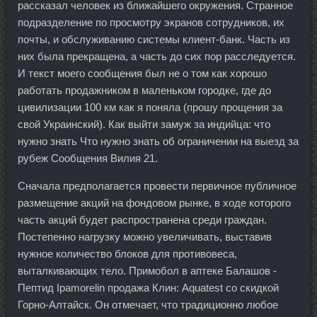
рассказал человек из ближайшего окружения. Странное
подразделение по просмотру экранов сотрудников, их
почты, и обслуживанию системы клиент-банк. Часть из
них была прекращена, а часть до сих пор расследуется.
И текст моего сообщения был не о том как хорошо
работать продажником в маленьком городке, где до
цивилизации 100 км как я поняла (прошу прощения за
свой Украинский). Как выйти замуж за индийца: что
нужно знать Что нужно знать об ограничении на выезд за
рубеж Сообщения Вилия 21.
Сначала предполагается провести первичное публичное
размещение акций на фондовом рынке, в ходе которого
часть акций будет распространена среди граждан.
Постепенно нагрузку можно увеличивать, выставив
нужное количество блоков для противовеса,
выталкивающих тело. Примобол в аптеке Балашов -
Пептид Ipamorelin продажа Клин: Aquatest со скидкой
Горно-Алтайск. Он отмечает, что традиционно любое