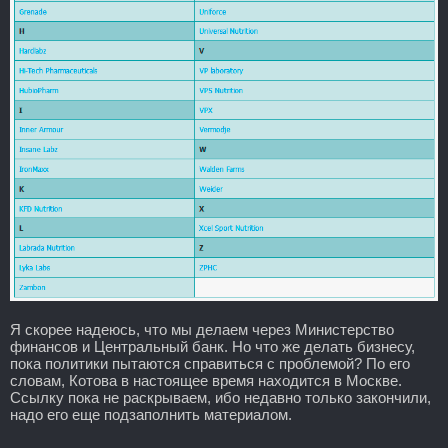
Я скорее надеюсь, что мы делаем через Министерство
финансов и Центральный банк. Но что же делать бизнесу,
пока политики пытаются справиться с проблемой? По его
словам, Котова в настоящее время находится в Москве.
Ссылку пока не раскрываем, ибо недавно только закончили,
надо его еще подзаполнить материалом.