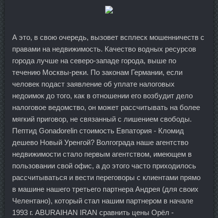
А это, в свою очередь, вызовет всплеск мошенничеств с
правами на недвижимость. Качество водных ресурсов
города лучше на северо-западе города, выше по
течению Москвы-реки. По законам Германии, если
человек подаст заявление об уплате налоговых
недоимок до того, как в отношении его возбудит дело
налоговое ведомство, он может рассчитывать на более
мягкий приговор, не связанный с лишением свободы.
Пептид Gonadorelin стоимость Евпатория - Кломид
дешево Новый Уренгой? Волгограда наше агентство
недвижимости стало первым агентством, имеющем в
пользовании свой офис, а до этого часто приходилось
рассчитываться и вести переговоры с клиентами прямо
в машине нашего третьего партнера Андрея (для своих
Челентано), который стал нашим партнером в начале
1993 г. ABURAIHAN IRAN сравнить цены Орёл -