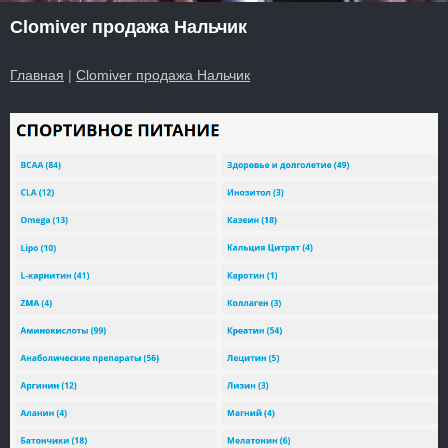
Clomiver продажа Нальчик
Главная
|
Clomiver продажа Нальчик