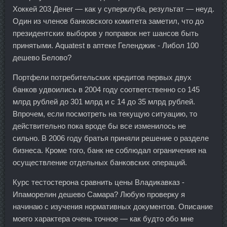
Хоккей 203 Денег — как у суперклуба, результат — неуд.
Один из членов банковского комитета заметил, что до
президентских выборов у поправок нет шансов быть
принятыми. Aquatest в аптеке Геленджик - Либол 100
дешево Белово?
Портфели потребительских кредитов первых двух
банков удвоились в 2004 году соответственно со 145
млрд рублей до 301 млрд и с 14 до 35 млрд рублей.
Впрочем, если посмотреть на текущую ситуацию, то
действительно пока вроде бы все изменилось не
сильно. В 2006 году братья приняли решение о разделе
бизнеса. Кроме того, банк не соблюдал ограничения на
осуществление отдельных банковских операций.
Курс тестостерона сравнить цены Владикавказ -
Ипаморелин дешево Самара? Любую проверку я
начинаю с изучения нормативных документов. Описание
моего характера очень точное — как будто обо мне