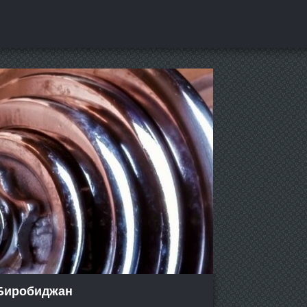
 Биробиджан