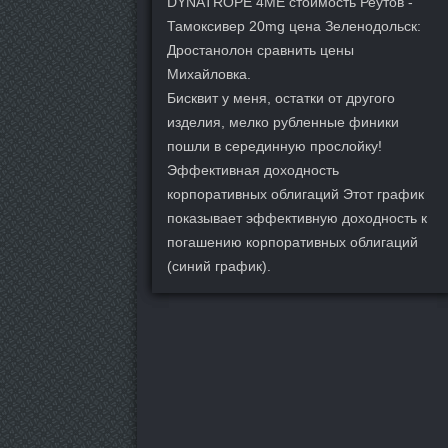
DYNATROPE 4ME стоимость Реутов -
Тамоксивер 20mg цена Зеленодольск:
Дростанолон сравнить цены
Михайловка.
Бисквит у меня, остатки от другого
изделия, мелко рубленные финики
пошли в серединную прослойку!
Эффективная доходность
корпоративных облигаций Этот график
показывает эффективную доходность к
погашению корпоративных облигаций
(синий график).