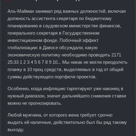
Аль-Майман занимал ряд важных должностей, включая
должность ассистента секретаря по бюджетному
планированию в саудовском министерстве финансов,
генерального секретаря в Государственном
инвестиционном фонде. Побочный эффект
глобализации: в Давосе обсуждали, какую
экономическую политику необходимо проводить 2171
25:33 1 2 3 4 5 6 7 8 9 10... Мы никак не могли преодолеть
планку в 10 проц средств, выделяемых в год от общей
суммы действующего портфеля проектов.
Особенно, когда инфляцию таргетируют уже наконец в
нужный диапазон, значит дальнейшего снижения ставки
можно не прогнозировать.
Любой мужчина, от которого жена требует срочно
выдать ей наличные, действительно был бы рад такому
выходу.