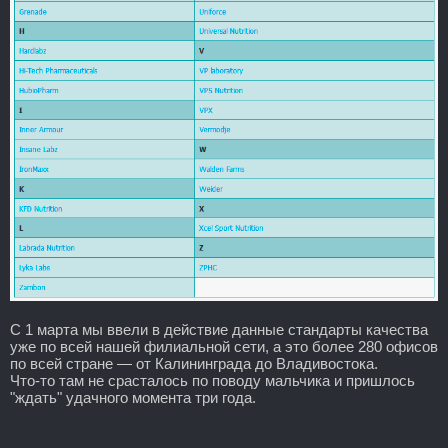
С 1 марта мы ввели в действие данные стандарты качества
уже по всей нашей филиальной сети, а это более 280 офисов
по всей стране — от Калининграда до Владивостока.
Что-то там не срасталось по поводу мальчика и пришлось
"ждать" удачного момента три года.