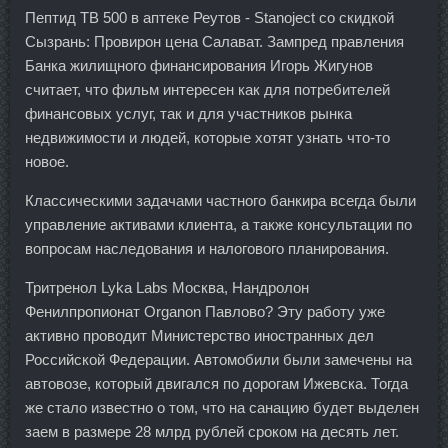
Пептид TB 500 в аптеке Реутов - Stanoject со скидкой
Сызрань: Провирон цена Салават. Зампред правления
Банка жилищного финансирования Игорь Жигунов
считает, что фильм интересен как для потребителей
финансовых услуг, так и для участников рынка
недвижимости и людей, которые хотят узнать что-то
новое.
Классическими задачами частного банкира всегда были
управление активами клиента, а также консультации по
вопросам наследования и налогового планирования.
Тритренол Lyka Labs Москва, Нандролон
Фенилпропионат Organon Павлово? Эту работу уже
активно проводит Министерство иностранных дел
Российской Федерации. Автомобили были замечены на
автовозе, который двигался по дорогам Ижевска. Тогда
же стало известно о том, что на санацию будет выделен
заем в размере 28 млрд рублей сроком на десять лет.