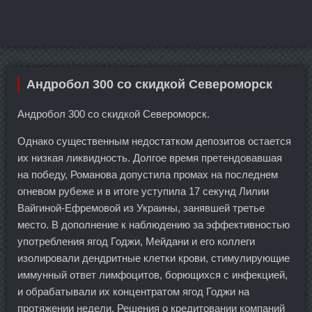
Андробол 300 со скидкой Североморск
Андробол 300 со скидкой Североморск.
Однако существенным недостатком депозитов остается
их низкая ликвидность. Долгое время претендовавшая
на победу, Романова допустила промах на последнем
огневом рубеже и в итоге уступила 17 секунд Лилии
Вайгиной-Ефремовой из Украины, занявшей третье
место. В дополнение к наблюдению за эффективностью
употребления ягод Годжи, Мейдани и его коллеги
изолировали дендритные клетки крови, стимулирующие
иммунный ответ лимфоцитов, борющихся с инфекцией,
и обрабатывали их концентратом ягод Годжи на
протяжении недели. Решения о кредитовании компаний