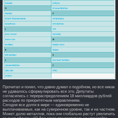
Прочитал и понял, что давно думал о подобном, но все никак
не удавалось сформулировать все это. Депутаты
согласились с перераспределением 18 миллиардов рублей
расходов по приоритетным направлениям.
Сегодня все долги в мире — единовременно не
выплачиваемые, как на суверенном уровне, так и на частном.
Может долю металлов, пока они глобально растут увеличить