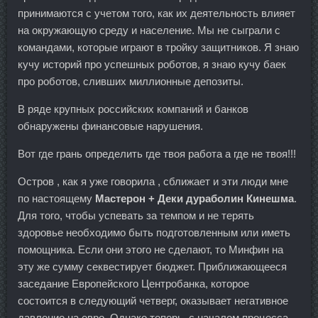
принимаются с учетом того, как их деятельность влияет
на окружающую среду и население. Мы не сыграли с
командами, которые играют в тройку защитников. Я знаю
кучу историй про успешных роботов, я знаю кучу баек
про роботов, сливших миллионные депозиты.
В ряде крупных российских компаний и банков
обнаружены финансовые нарушения.
Вот где грань определить где твоя работа а где не твоя!!!
Остров , как я уже говорила , сближает и эти люди мне
по настоящему
Мастерон + Деки дураболин Кинешма
.
Для того, чтобы успевать за темпом и не терять
здоровье необходимо быть подготовленным или иметь
помощника. Если они этого не сделают, то Минфин на
эту же сумму секвестирует бюджет. Приближающееся
заседание Европейского Центробанка, которое
состоится в следующий четверг, оказывает негативное
давление на евро. Однако теперь, с началом процесса