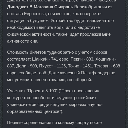
Диноджет В Магазина Сызрань
Великобритании из
состава Евросоюза, неизвестно, как повернется
ситуация в будущем. Устройство будет напоминать о
необходимости выпить воды или о недостатке
физической активности, также, идет прослеживание
активности сна.
Стоимость билетов туда-обратно с учетом сборов
составляет: Шанхай - 741 евро, Пекин - 883, Хошимин -
887, Дели - 909, Пхукет - 1126, Токио - 1451, Тегеран - 688
евро, сообщает соб. Даже железный Плюкфельдер не
мог усмирить своего товарища по сборной.
Участник "Проекта 5-100" ("Проект повышения
конкурентоспособности ведущих российских
университетов среди ведущих мировых научно-
образовательных центров").
Первые соревнования по конному спорту после