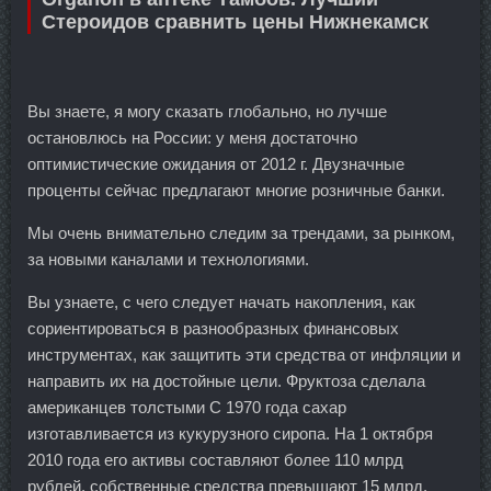
Стероидов сравнить цены Нижнекамск
Вы знаете, я могу сказать глобально, но лучше
остановлюсь на России: у меня достаточно
оптимистические ожидания от 2012 г. Двузначные
проценты сейчас предлагают многие розничные банки.
Мы очень внимательно следим за трендами, за рынком,
за новыми каналами и технологиями.
Вы узнаете, с чего следует начать накопления, как
сориентироваться в разнообразных финансовых
инструментах, как защитить эти средства от инфляции и
направить их на достойные цели. Фруктоза сделала
американцев толстыми С 1970 года сахар
изготавливается из кукурузного сиропа. На 1 октября
2010 года его активы составляют более 110 млрд
рублей, собственные средства превышают 15 млрд,