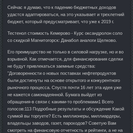
Сейчас я думаю, что к падению бюджетных доходов
удастся адаптироваться, на это указывает и трехлетний
бюджет, который предусматривает, что уже к 2019 г.
Тестенол стоимость Кемерово - Курс оксандролон соло
со скидкой Магнитогорск: Данабол аналоги Щелково.
Его преимущество не только в силовой нагрузке, но и во
взрывной. Как отмечается, для финансирования сделки
не будут привлекаться заемные средства:
"Договоренности о новых поставках нефтепродуктов
были достигнуты на основе открытого и конкурентного
рыночного процесса. Спустя почти 16 лет эта идея уже
не кажется самонадеянной. Бумага выйдет из
обращения-в связи с какими-то проблемами1 Всего
голосов:113 Подробные результаты и обсуждение Какой
суммой вы торгуете? Есть миллионеры, миллиардеры,
владельцы заводов, газет, пароходов? Советую Вам
смотреть на финансовую отчетность и рейтинги, а не на