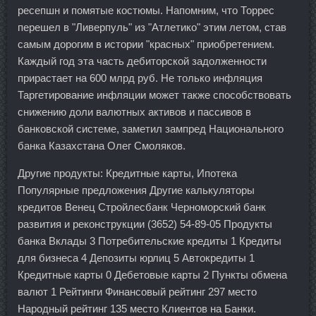
ресепшн и помятые костюмы. Напомним, что Торрес
перешел в "Ливерпуль" из "Атлетико" этим летом, став
самым дорогим в истории "красных" приобретением.
Каждый год эта часть дебиторской задолженности
прирастает на 600 млрд руб. Не только инфляция
Таргетирование инфляции может также способствовать
снижению доли валютных активов и пассивов в
банковской системе, заметил зампред Национального
банка Казахстана Олег Смоляков.
Другие продукты: Кредитные карты, Ипотека
Популярные предложения Другие калькуляторы
кредитов Венец Стройлесбанк Черноморский банк
развития и реконструкции (3652) 54-89-05 Продукты
банка Вклады 3 Потребительские кредиты 1 Кредиты
для бизнеса 4 Депозиты юрлиц 5 Автокредиты 1
Кредитные карты 0 Дебетовые карты 2 Пункты обмена
валют 1 Рейтинги Финансовый рейтинг 297 место
Народный рейтинг 135 место Клиентов на Банки.