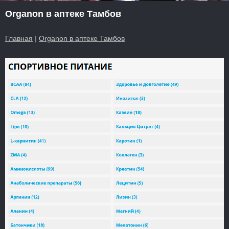
Organon в аптеке Тамбов
Главная
|
Organon в аптеке Тамбов