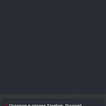
Organon в аптеке Тамбов. Лучший