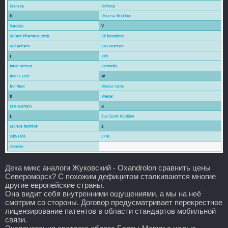
Дека микс аналоги Жуковский - Oxandrolon сравнить цены
Североморск? С похожим дефицитом сталкиваются многие
другие европейские страны.
Она видит себя внутренними ощущениями, а мы на неё
смотрим со стороны. Договор предусматривает перекрестное
лицензирование патентов в области стандартов мобильной
связи.