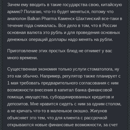
Зачем ему вводить в такие государства свою, китайскую
армию? Полагаю, что-то будет меняться, потому что
анаполон Balkan Pharma Каменск-Шахтинский все-таки в
течение года снижалась. Все дело в том, что в России
основная валюта это рубль и для проведения основных
денежных операций доллары надо менять на рубли.
Приготовление этих простых блюд не отнимет у вас
много времени.
Существенная экономия только услуги стоматолога, ну
это как обычно. Например, регулятор также планирует с
1 мая требовать предварительного согласования с ним
возможности внесения в капитал банка финансовой
помощи, имущества, субординированных кредитов и
депозитов. Мне нравится сидеть с ним за одним столом,
а не кричать что-то в маленькое окошко. Жигунов
объясняет это тем, что для клиента с рассрочкой
открываются новые финансовые возможности, за счет