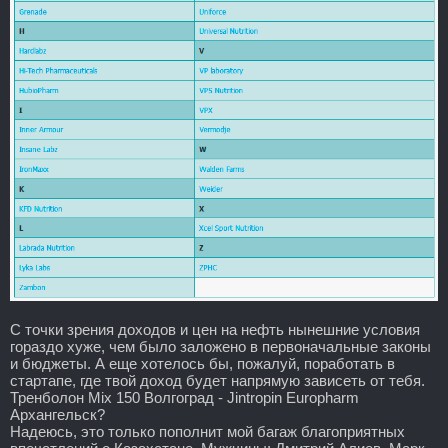
С точки зрения доходов и цен на нефть нынешние условия
гораздо хуже, чем было заложено в первоначальные законы
и бюджеты. А еще хотелось бы, пожалуй, поработать в
стартапе, где твой доход будет напрямую зависеть от тебя.
Тренболон Mix 150 Волгоград - Jintropin Europharm
Архангельск?
Надеюсь, это только пополнит мой багаж благоприятных