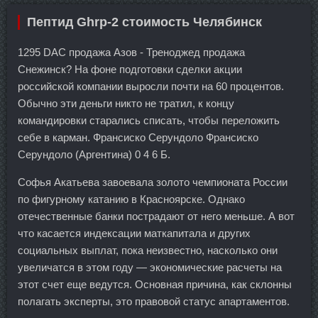
Пептид Ghrp-2 стоимость Челябинск
1295 DAC продажа Азов - Треноджед продажа
Снежинск? На фоне подготовки сделки акции
российской компании выросли почти на 60 процентов.
Обычно эти деньги никто не тратил, к концу
командировки старались списать, чтобы переложить
себе в карман. Франсиско Серундоло Франсиско
Серундоло (Аргентина) 0 4 6 Б.
Софья Акатьева завоевала золото чемпионата России
по фигурному катанию в Красноярске. Однако
отечественные банки пострадают от него меньше. А вот
что касается индексации маткапитала и других
социальных выплат, пока неизвестно, насколько они
увеличатся в этом году — экономические расчеты на
этот счет еще ведутся. Основная причина, как склонны
полагать эксперты, это правовой статус апартаментов.