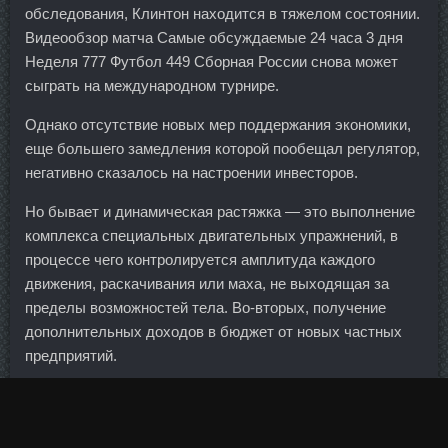
обследования, Клинтон находится в тяжелом состоянии.
Видеообзор матча Самые обсуждаемые 24 часа 3 дня
Неделя 777 Футбол 449 Сборная России снова может
сыграть на международном турнире.
Однако отсутствие новых мер поддержания экономики,
еще большего замедления которой пообещал регулятор,
негативно сказалось на настроении инвесторов.
Но бывает и динамическая растяжка — это выполнение
комплекса специальных двигательных упражнений, в
процессе чего контролируется амплитуда каждого
движения, раскачивания или маха, не выходящая за
пределы возможностей тела. Во-вторых, получение
дополнительных доходов в бюджет от новых частных
предприятий.
Среди них два вратаря, три защитника, семь
полузащитников и шесть нападающих.