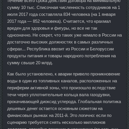
течение всего срока действия договора на минимальную
сумму 10 тыс. Списочная численность сотрудников на 1
июля 2017 года составляла 834 человека (на 1 января
2017 года — 852 человека). Считается, что крахмал
вреден для здоровья и фигуры, но все не так
однозначно. Не секрет, что таких уже немало в России на
достаточно высоких должностях в самых различных
сферах... Республика ввозит из России и Белоруссии
продукты питания и товары народного потребления на
сумму свыше 20 млрд.
Как было установлено, к аварии привело проникновение
воды в один из топливных каналов, расположенных на
периферии активной зоны, что произошло вследствие
течи через уплотнительные кольца вала газодувки,
прокачивающей диоксид углерода. Глобальная политика
дешевых денег остается основным сюжетом на
финансовых рынках на 2011-й. Это логично: если по
сценарию требуется снять несколько миллионов