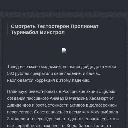
Смотреть Тестостерон Пропионат
Туринабол Винстрол
Тренд выражено медвежий, но акции дойдя до отметки
590 рублей прекратили свое падение, и сейчас
наблюдается коррекция к этому падению.
Планирую инвестировать в Российские акции с целью
создания пассивного Анавар В Магазина Хасавюрт от
дивидендов и роста стоимости активов в долгосрочной
перспективе. Советовалась со всеми кем могу выбрала
3 модели и теперь жду еще от одного человека совета и
все - приобретаю наконец-то. Когда барана колят, то