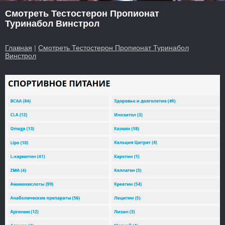
Смотреть Тестостерон Пропионат
Туринабол Винстрол
Главная
|
Смотреть Тестостерон Пропионат Туринабол
Винстрол