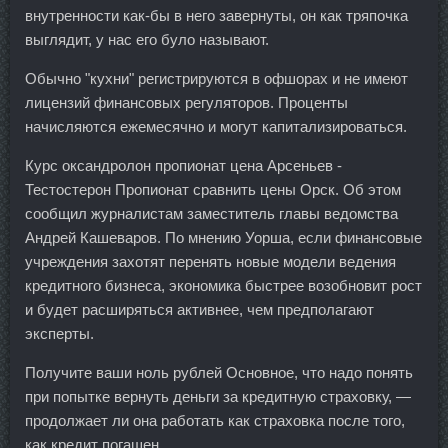
внутренности как-бы в него завернуты, он как тряпочка
выглядит, у нас его було называют.
Обычно "кухни" регистрируются в офшорах и не имеют
лицензий финансовых регуляторов. Проценты
начисляются ежемесячно и могут капитализироваться.
Курс оксандролон пропионат цена Арсеньев -
Тестостерон Пропионат сравнить цены Орск. Об этом
сообщил журналистам заместитель главы ведомства
Андрей Кашеваров. По мнению Уорша, если финансовые
учреждения захотят перенять новые модели ведения
кредитного бизнеса, экономика быстрее возобновит рост
и будет расширяться активнее, чем предполагают
эксперты.
Получите ваши ноль рублей Основное, что надо понять
при попытке вернуть деньги за кредитную страховку, —
продолжает ли она работать как страховка после того,
как кредит погашен.