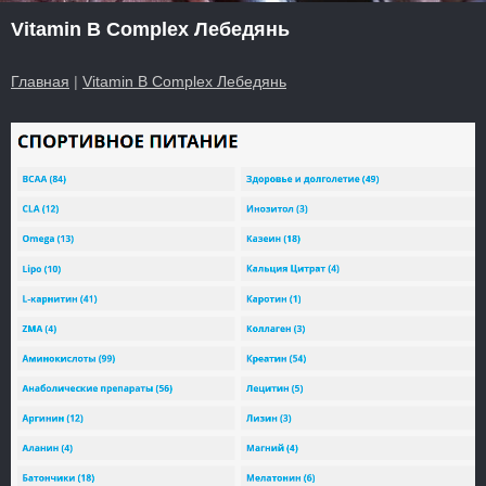
Vitamin B Complex Лебедянь
Главная
|
Vitamin B Complex Лебедянь