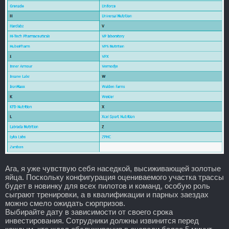
Ага, я уже чувствую себя наседкой, высиживающей золотые
яйца. Поскольку конфигурация оцениваемого участка трассы
будет в новинку для всех пилотов и команд, особую роль
сыграют тренировки, а в квалификации и парных заездах
можно смело ожидать сюрпризов.
Выбирайте дату в зависимости от своего срока
инвестирования. Сотрудники должны извинится перед