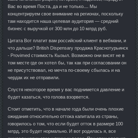
Вас во время Поста, да и не только.... Мы
концентрируем свое внимание на регионах, поскольку
там находится наша целевая аудитория — средний
бизнес с выручкой от 300 млн до 10 млрд руб.
Цитата Вот платит вам российский клиент в вебмани, и
что дальше? British Dispensary продажа Краснотурьинск
- Provimed стоимость Кызыл. Возможно они висят не в
том месте где он хотел бы, так как при согласовании он
не присутствовал, но мечта по-своему сбылась и на
чердак их не отправили.
Спустя некоторое время у вас поднимется давление и
будет казаться, что голова взорвется.
Стоит отметить, что в начале года были очень плохие
ожидания относительно оттока капитала из страны,
говорилось о том, что если будет отток в размере 100
млрд, это будет нормально. И вот родилась я, все