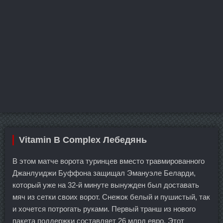
Vitamin B Complex Лебедянь
В этом матче ворота туринцев вместо травмированного
Джанлуиджи Буффона защищал Эмануэле Беларди,
который уже на 32-й минуте вынужден был доставать
мяч из сетки своих ворот. Снежок белый и пушистый, так
и хочется потрогать руками. Первый транш из нового
пакета поддержки составляет 26 млрд евро. Этот