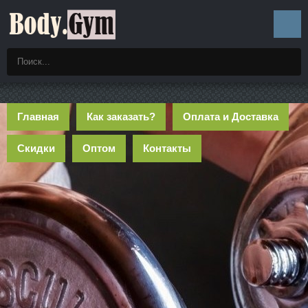
Главная
Как заказать?
Оплата и Доставка
Скидки
Оптом
Контакты