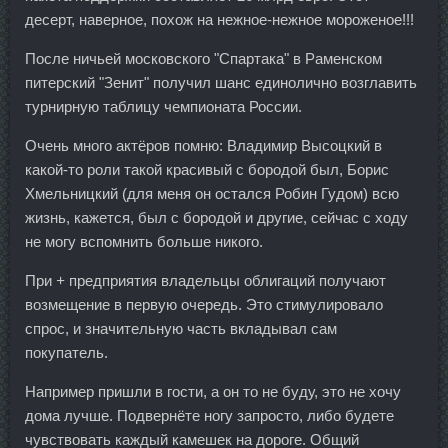
десерт, наверное, похож на нежное-нежное мороженое!!!
После ничьей московского "Спартака" в Раменском
питерский "Зенит" получил шанс единолично возглавить
турнирную таблицу чемпионата России.
Очень много актёров помню: Владимир Высоцкий в
какой-то роли такой красивый с бородой был, Борис
Хмельницкий (для меня он остался Робин Гудом) всю
жизнь, кажется, был с бородой и другие, сейчас с ходу
не могу вспомнить больше никого.
При
+
предприятия владельцы облигаций получают
возмещение в первую очередь. Это стимулировало
спрос, и значительную часть вкладывал сам
покупатель.
Например пришли в гости, а он то не буду, это не хочу
дома лучше. Подвернёте ногу запросто, либо будете
чувствовать каждый камешек на дороге. Общий