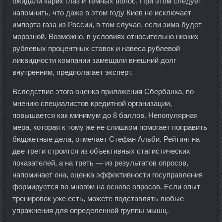
ожидали карих глаз и темных волос. При этом следует
напомнить, что даже в этом году Киев не исключает
импорта газа из России, в том случае, если зима будет
морозной. Возможно, в условиях относительно низких
рублевых процентных ставок и навеса рублевой
ликвидности компании замещали внешний долг
внутренним, предполагает эксперт.
Вследствие этого оценка приложения Сбербанка, по
мнению специалистов кредитной организации,
повышается как минимум до 8 баллов. Непопулярная
мера, которая к тому же не слишком помогает поправить
бюджетные дела, отмечает Стефан Альби. Рейтинг на
две трети строится из объективных статистических
показателей, а на треть — из результатов опросов,
напоминает она, оценка эффективности госуправления
формируется во многом на основе опросов. Если опыт
тренировок уже есть, можете подставлять любые
упражнения для определенной группы мышц.