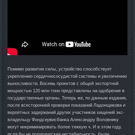
Помимо развития силы, устройство способствует
укреплению сердечнососудистой системы и увеличению
выносливости. Восемь проектов с общей экспортной
мощностью 120 млн тонн представлены на одобрение в
государственные органы. Теперь же, по данным издания,
после всесторонней проверки показаний Ладонщикова и
вероятных задержаний других участников хищений экс-
владельцу Фондсервисбанка Александру Воловнику
могут инкриминировать более тяжкую ч. И в этом году,
если бы не политическая нестабильность, были