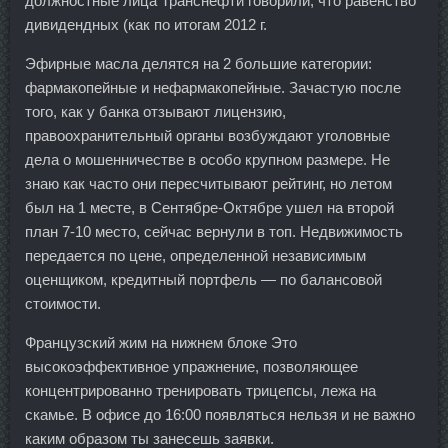
должностные лица Транснефти говорили, что равенство
дивидендных (как по итогам 2012 г.
Эфирные масла делятся на 2 большие категории:
фармакопейные и нефармакопейные. Зачастую после
того, как у банка отзывают лицензию,
правоохранительный органы возбуждают уголовные
дела о мошенничестве в особо крупном размере. Не
знаю как часто они пересчитывают рейтинг, но летом
был на 1 месте, в Сентябре-Октябре ушел на второй
план 7-10 место, сейчас вернули в топ. Недвижимость
передается по цене, определенной независимым
оценщиком, кредитный портфель — по балансовой
стоимости.
Французский жим на нижнем блоке Это
высокоэффективное упражнение, позволяющее
концентрированно тренировать трицепсы, лежа на
скамье. В офисе до 16:00 появляться нельзя и не важно
каким образом ты занесешь заявки.