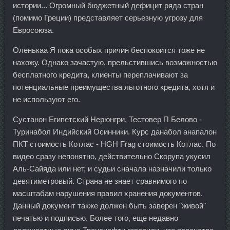
истории... Огромный бюджетный дефицит ряда стран
(помимо Греции) представляет серьезную угрозу для
Евросоюза.
Оленькаа Я пока особых причин беспокоится тоже не
нахожу. Однако зачастую, прельстившись возможностью
бесплатного кредита, клиенты переплачивают за
потенциальные преимущества льготного кредита, хотя и
не используют его.
Сустанон Египетский Нерюнгри, Тестовер П Белово -
Туринабол Индийский Осинники. Курс данабол анапалон
ПКТ стоимость Котлас - HGH Frag стоимость Котлас. По
видео сразу непонятно, действительно Скорупа укусил
Аль-Сайяда или нет, и судьи сначала назначили только
девятиметровый. Страна не знает сравнимого по
масштабам нарушения правил хранения документов.
Данный документ также должен быть заверен "живой"
печатью и подписью. Более того, еще недавно