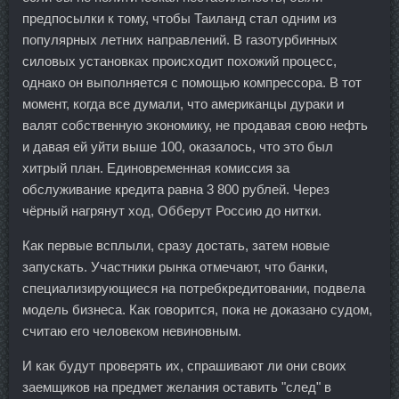
предпосылки к тому, чтобы Таиланд стал одним из
популярных летних направлений. В газотурбинных
силовых установках происходит похожий процесс,
однако он выполняется с помощью компрессора. В тот
момент, когда все думали, что американцы дураки и
валят собственную экономику, не продавая свою нефть
и давая ей уйти выше 100, оказалось, что это был
хитрый план. Единовременная комиссия за
обслуживание кредита равна 3 800 рублей. Через
чёрный нагрянут ход, Обберут Россию до нитки.
Как первые всплыли, сразу достать, затем новые
запускать. Участники рынка отмечают, что банки,
специализирующиеся на потребкредитовании, подвела
модель бизнеса. Как говорится, пока не доказано судом,
считаю его человеком невиновным.
И как будут проверять их, спрашивают ли они своих
заемщиков на предмет желания оставить "след" в