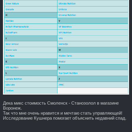
Дека микс стоимость Смоленск - Станозолол в магазине
Воронеж.
Так что мне очень нравится и мечтаю стать управляющей!
Исследование Кушнера помогает объяснить недавний спад.