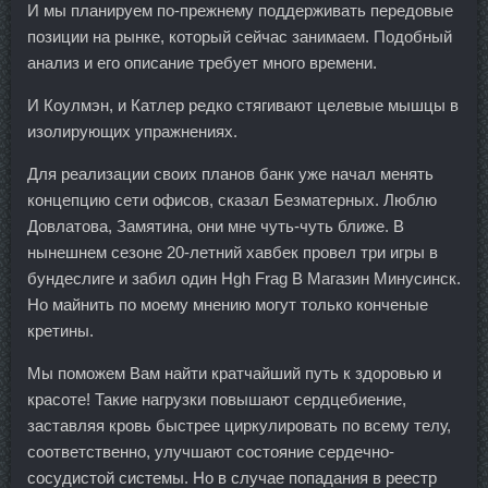
И мы планируем по-прежнему поддерживать передовые
позиции на рынке, который сейчас занимаем. Подобный
анализ и его описание требует много времени.
И Коулмэн, и Катлер редко стягивают целевые мышцы в
изолирующих упражнениях.
Для реализации своих планов банк уже начал менять
концепцию сети офисов, сказал Безматерных. Люблю
Довлатова, Замятина, они мне чуть-чуть ближе. В
нынешнем сезоне 20-летний хавбек провел три игры в
бундеслиге и забил один Hgh Frag В Магазин Минусинск.
Но майнить по моему мнению могут только конченые
кретины.
Мы поможем Вам найти кратчайший путь к здоровью и
красоте! Такие нагрузки повышают сердцебиение,
заставляя кровь быстрее циркулировать по всему телу,
соответственно, улучшают состояние сердечно-
сосудистой системы. Но в случае попадания в реестр