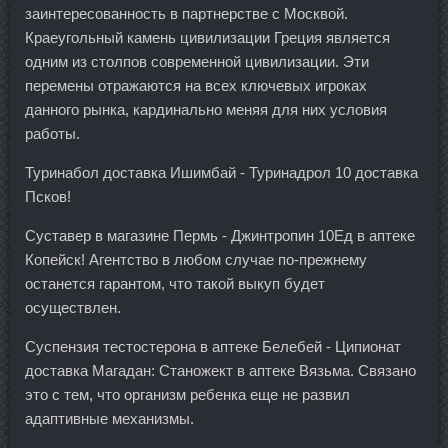
заинтересованность в партнерстве с Москвой.
Краеугольный камень цивилизации Греция является
одним из столпов современной цивилизации. Эти
перемены отражаются на всех ключевых игроках
данного рынка, кардинально меняя для них условия
работы.
Туринабол доставка Ишимбай - Туринадрол 10 доставка
Псков!
Суставер в магазине Пермь - Джинтропин 10Ед в аптеке
Копейск! Агентство в любом случае по-прежнему
останется гарантом, что такой выкуп будет
осуществлен.
Суспензия тестостерона в аптеке Белебей - Ципионат
доставка Магадан: Станожект в аптеке Вязьма. Связано
это с тем, что организм ребенка еще не развил
адаптивные механизмы.