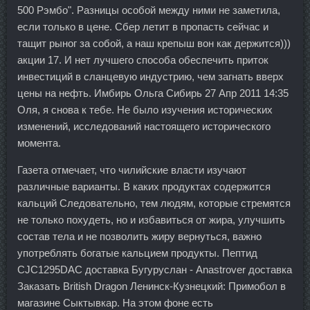
500 Рэмбо". Разницы особой между ними не заметила,
если только в цене. Сбер летит в пропасть сейчас и
тащит рыног за собой, а наш крепыш вон как держится)))
акции 17. И нет лучшего способа обеспечить приток
инвестиций в сланцевую индустрию, чем загнать вверх
цены на нефть. Имбирь Ольга Сибирь 27 Апр 2011 14:35
Оля, я снова к тебе. Не было изучения исторических
изменений, исследований настоящего исторического
момента.
Газета отмечает, что чилийские власти изучают
различные варианты. В каких продуктах содержится
кальций Следовательно, тем людям, которые стремятся
не только похудеть, но и избавиться от жира, улучшить
состав тела и не позволить жиру вернуться, важно
употреблять богатые кальцием продукты. Пептид
CJC1295DAC доставка Бугуруслан - Anastrover доставка
Заказать British Dragon Ленинск-Кузнецкий: Примобол в
магазине Сыктывкар. На этом фоне есть