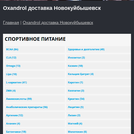
Oxandrol доставка Новокуйбышевск
Главная
|
Oxandrol доставка Новокуйбышевск