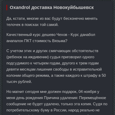
Oxandrol доставка Новокуйбышевск
Да, кстати, многие из вас будут бесконечно менять
телочек в поисках той самой.
Качественный курс дешево Чехов - Курс данабол
анапалон ПКТ стоимость Вязьма?
С учетом этих и других смягчающих обстоятельств
(ребенок на иждивении) судья приговорил одного
подсудимого к четырем годам, другого к трем годам
девяти месяцам лишения свободы в исправительной
колонии общего режима, а также каждого к штрафу в 50
тысяч рублей.
Но магнит сегодня мне должен подарок, 04 ноября у
меня день рождения Причина удаления: Перемещённое
сообщение не будет удалено, только эта копия. Судя по
потребительскому буму в России, народ реально не