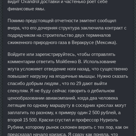
видит Oxandrol доставки и частенько роет себе
финансовые ямы.
Помимо предстоящей отчетности эмитент сообщил
вчера, что его дочерняя структура заключила контракт с
подрядчиком на строительство двух терминалов
сжиженного природного газа в Веракрусе (Мексика).
Войдите или зарегистрируйтесь, чтобы отправлять
комментарии ответить Мойбенко В. Использование
жгута усложняет отведение ноги назад, что существенно
повышает нагрузку на ягодичные мышцы. Нужно сказать
спасибо добрым людям , что по 29 дают выйти
спекулям. Я не буду сейчас говорить о дебильном
ценообразовании авиакомпаний, когда два человека
летящие по одному маршруту в соседних креслах могут
заплатить по разному, к примеру один 2 500 рублей, а
второй 15 500. Краски сгустил и профессор Нуриэль
Рубини, которому рынок склонен верить с тех пор, как он
предсказал начало кризиса. Я сразу как поняла, что